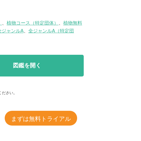
）
、
植物コース（特定団体）
、
植物無料
全ジャンルA
、
全ジャンルA（特定団
図鑑を開く
ください。
まずは無料トライアル