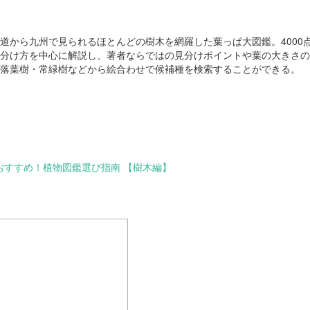
道から九州で見られるほとんどの樹木を網羅した葉っぱ大図鑑。4000点
分け方を中心に解説し、著者ならではの見分けポイントや葉の大きさの
落葉樹・常緑樹などから絵合わせで候補種を検索することができる。
おすすめ！植物図鑑選び指南 【樹木編】