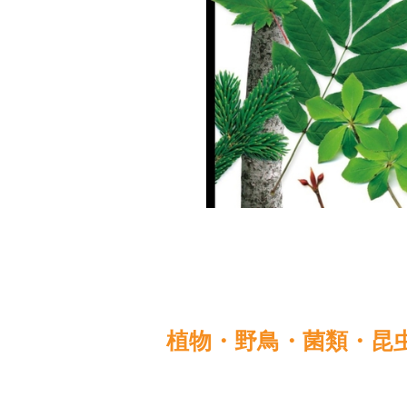
植物・野鳥・菌類・昆