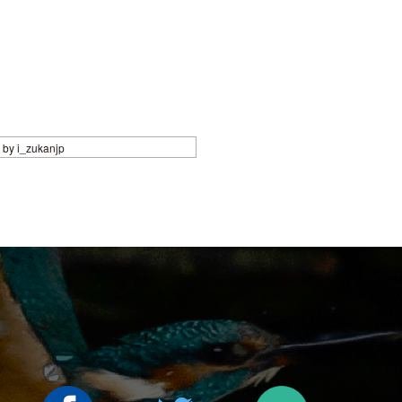
 by i_zukanjp