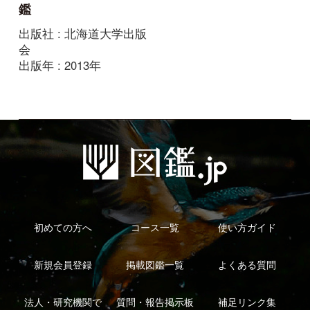
新規会員登録
掲載図鑑一覧
よくある質問
法人・研究機関で
質問・報告掲示板
補足リンク集
ご利用の方へ
マイページ
利用規約
有料会員利用規約
お問い合わせ
プライバ
｜
｜
｜
シーについて
特定商取引法に基づく表示
運営会社
インプレスグル
｜
｜
ープ