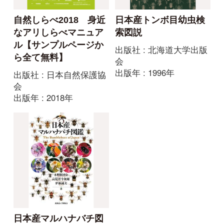
日本産マルハナバチ図
鑑
出版社 : 北海道大学出版
会
出版年 : 2013年
初めての方へ
コース一覧
使い方ガイド