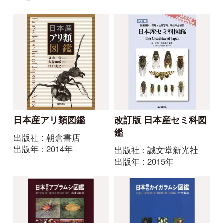
日本産アリ類図鑑
改訂版 日本産セミ科図
鑑
出版社 : 朝倉書店
出版年 : 2014年
出版社 : 誠文堂新光社
出版年 : 2015年
原色シリーズ
原色シリーズ
日本原色アブラムシ図
日本原色カイガラムシ
鑑
図鑑