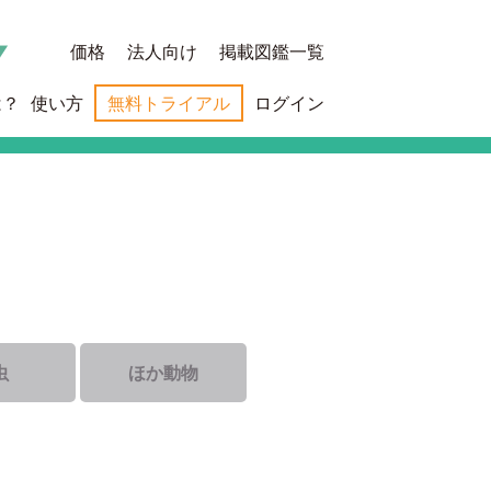
価格
法人向け
掲載図鑑一覧
は？
使い方
無料トライアル
ログイン
虫
ほか動物