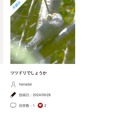
未解決
ツツドリでしょうか
hanadai
投稿日：
2024/09/28
回答数：
1
2