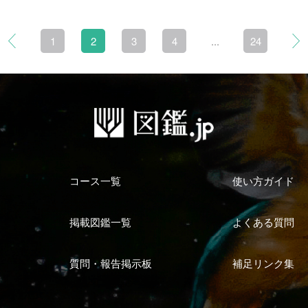
1
2
3
4
...
24
コース一覧
使い方ガイド
掲載図鑑一覧
よくある質問
質問・報告掲示板
補足リンク集