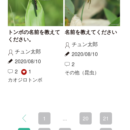
初めての方へ
コース一覧
使い方ガイド
新規会員登録
掲載図鑑一覧
よくある質問
法人・研究機関で
質問・報告掲示板
補足リンク集
ご利用の方へ
マイページ