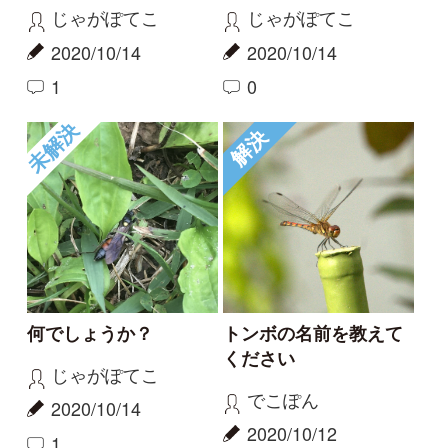
何でしょうか？
トンボの名前を教えて
ください
じゃがぽてこ
でこぽん
2020/10/14
2020/10/12
1
3
ヒメアカネ
未解決
解決