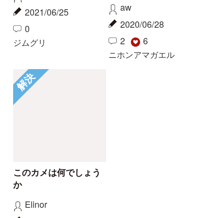
このカメは何でしょう
か
Elinor
2020/06/20
2
3
その他（ほか動物）
初めての方へ
コース一覧
使い方ガイド