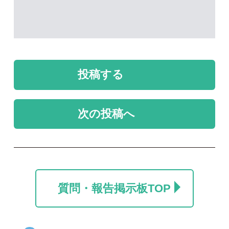
未解決
未解決
ツキノワグマ？？
自宅のベッド上にいま
した。
なかさは
りょう
2026/02/01
2025/08/21
1
1
未解決
未解決