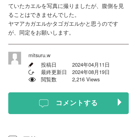
コメントする
回答
Y.Hatanaka
下顎の下面が見えればはっきりする
のですが、上顎の縁の部分の感じと
背面の色、お書きになられている生
息環境とを合わせて考えるとタゴガ
エルかと思います。
2024年08月13日