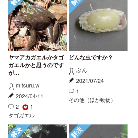
Tweets by i_zukanjp