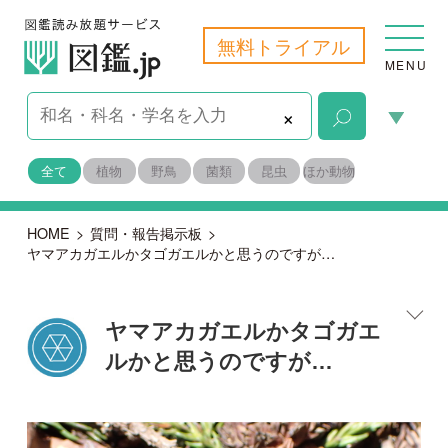
無料トライアル
MENU
×
全て
植物
野鳥
菌類
昆虫
ほか動物
HOME
>
質問・報告掲示板
>
ヤマアカガエルかタゴガエルかと思うのですが…
ヤマアカガエルかタゴガエ
ルかと思うのですが…