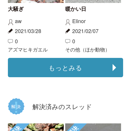
ニホンアマガエル
解決
このカメは何でしょう
か
Elinor
2020/06/20
2
3
その他（ほか動物）
もっとみる