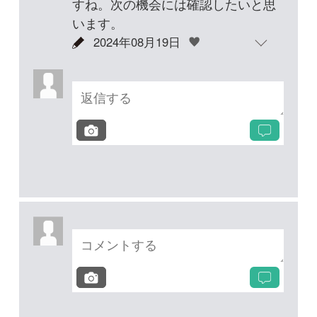
投稿する
次の投稿へ
質問・報告掲示板TOP
未解決のスレッド