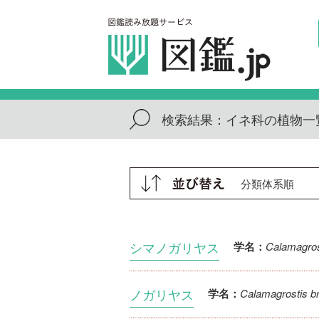
検索結果：
イネ科の植物一
シマノガリヤス
Calamagrost
学名：
ノガリヤス
Calamagrostis br
学名：