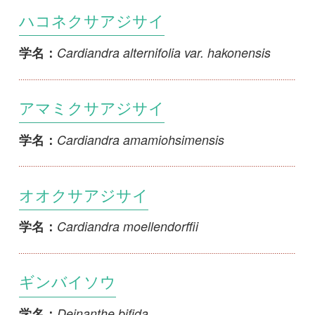
Cardiandra amamiohsimensis
学名：
オオクサアジサイ
Cardiandra moellendorffii
学名：
ギンバイソウ
Deinanthe bifida
学名：
マルバギンバイソウ
Deinanthe bifida f. rotundifolia
学名：
ムラサキギンバイソウ
Deinanthe bifida f. violacea
学名：