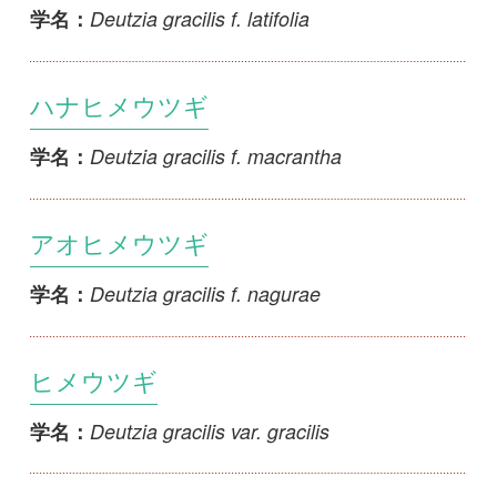
コミノヒメウツギ
Deutzia hatusimae
学名：
ウラジロウツギ
Deutzia maximowicziana
学名：
1
2
3
4
>>