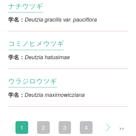
初めての方へ
コース一覧
使い方ガイド
新規会員登録
掲載図鑑一覧
よくある質問
法人・研究機関で
質問・報告掲示板
補足リンク集
ご利用の方へ
マイページ
利用規約
有料会員利用規約
お問い合わせ
プライバ
｜
｜
｜
シーについて