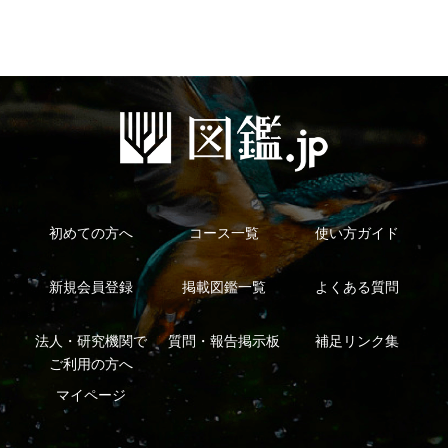
特定商取引法に基づく表示
運営会社
インプレスグル
｜
｜
ープ
Copyright ©2016 Yama-kei Publishers co.,Ltd.
An impress Group Company. All rights reserved.