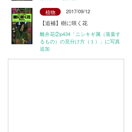
Tweets by i_zukanjp
初めての方へ
コース一覧
使い方ガイド
新規会員登録
掲載図鑑一覧
よくある質問
法人・研究機関で
質問・報告掲示板
補足リンク集
ご利用の方へ
マイページ