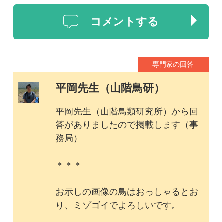
務局）
＊＊＊
お示しの画像の鳥はおっしゃるとお
り、ミゾゴイでよろしいです。
おおまかに言ってゴイサギを思い起
こさせる体型で、色彩は分かりづら
いですが、頭部、体の上面、たたん
だ翼などが褐色で目立つ斑はなく、
喉の前面あたりから体の下面が白っ
ぽくて、笹の葉のような羽毛に暗色
の縦斑が見えるようすはミゾゴイに
よくあいます。
私が写真を見て気になったのは、左
翼を垂らすように伸びをしている2コ
マめの写真で、一見すると、初列風
切の先端に白斑があるように見えま