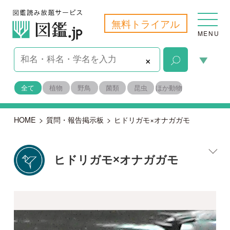
無料トライアル
MENU
×
全て
植物
野鳥
菌類
昆虫
ほか動物
HOME
>
質問・報告掲示板
>
ヒドリガモ×オナガガモ
ヒドリガモ×オナガガモ