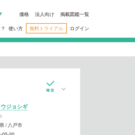
価格
法人向け
掲載図鑑一覧
は？
使い方
無料トライアル
ログイン
ョウジョシギ
☆
県 / 八戸市
-05-20