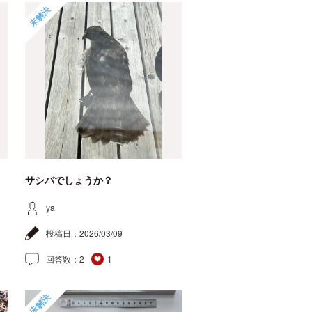
未解決
サシバでしょうか？
ya
投稿日：
2026/03/09
回答数：
2
1
未解決