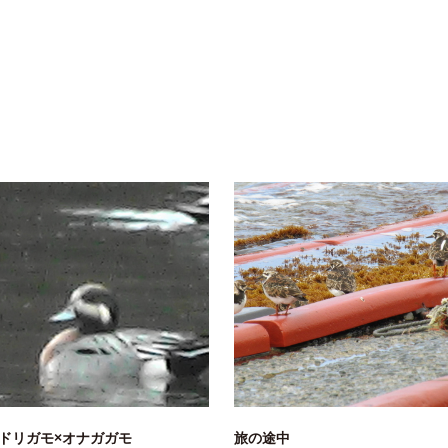
ドリガモ×オナガガモ
旅の途中