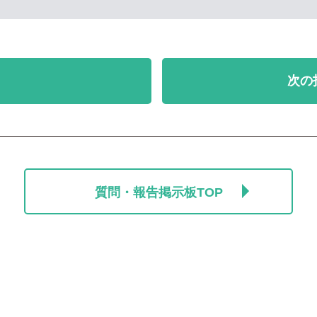
次の
質問・報告掲示板TOP