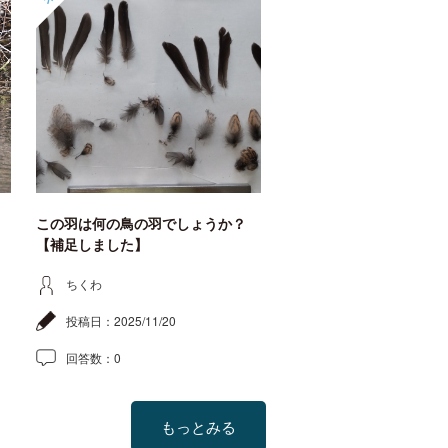
この羽は何の鳥の羽でしょうか？
【補足しました】
ちくわ
投稿日：
2025/11/20
回答数：
0
もっとみる