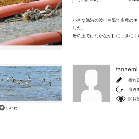
小さな漁港の波打ち際で多数のキ
した。
岩の上ではなかなか目につきにく
tanaemi
投稿
最終
閲覧
いいね！