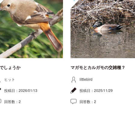
でしょうか
マガモとカルガモの交雑種？
ヒット
littlebird
投稿日：
2026/01/13
投稿日：
2025/11/29
回答数：
2
回答数：
2