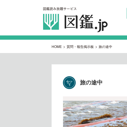
HOME
>
質問・報告掲示板
>
旅の途中
旅の途中