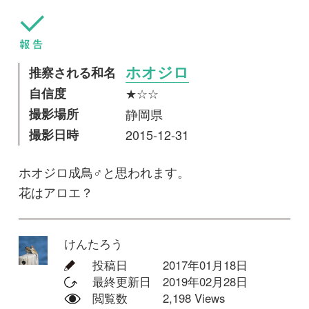
撮影日時
2015-12-31
ホオジロ成鳥♂と思われます。
花はアロエ？
けんたろう
投稿日
2017年01月18日
最終更新日
2019年02月28日
閲覧数
2,198 Views
コメントする
回答