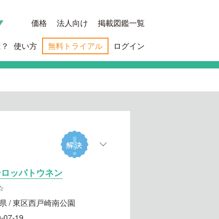
価格
法人向け
掲載図鑑一覧
は？
使い方
無料トライアル
ログイン
ーロッパトウネン
☆
県 / 東区西戸崎南公園
-07-19