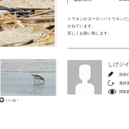
トウネンかヨーロッパトウネンだ
かねています。
宜しくお願い致します。
しげジ
投稿
最終
閲覧
いいね！