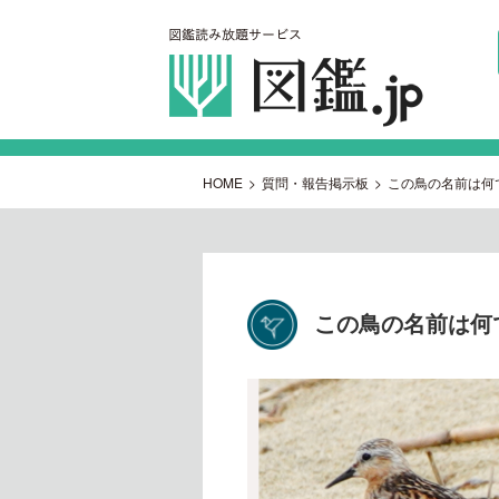
HOME
>
質問・報告掲示板
>
この鳥の名前は何
この鳥の名前は何