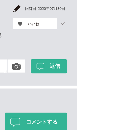
回答日
2020年07月30日
いいね
思