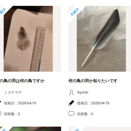
解決
未解決
の鳥の羽は何の鳥ですか
何の鳥の羽か知りたいです
ミズクラゲ
Ayuhei
投稿日：
2026/04/19
投稿日：
2026/04/19
回答数：
2
回答数：
0