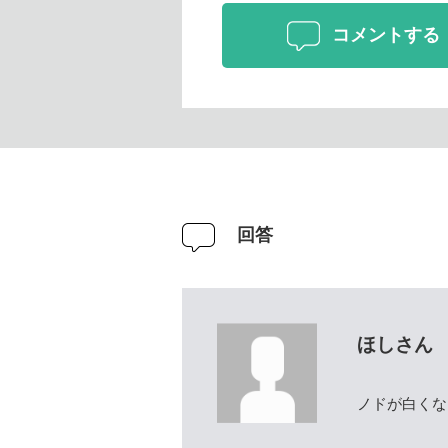
コメントする
回答
ほしさん
ノドが白くな