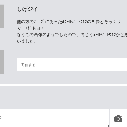
しげジイ
他の方のﾌﾞﾛｸﾞにあったﾖｳｰﾛｯﾊﾟﾄｳﾈﾝの画像とそっくり
で、ﾉﾄﾞも白く
なくこの画像のようでしたので、同じくﾖｰﾛｯﾊﾟﾄｳﾈﾝかと
いました。