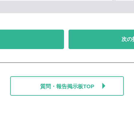
次の
質問・報告掲示板TOP