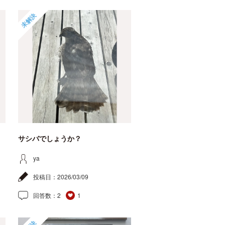
未解決
サシバでしょうか？
ya
投稿日：
2026/03/09
回答数：
2
1