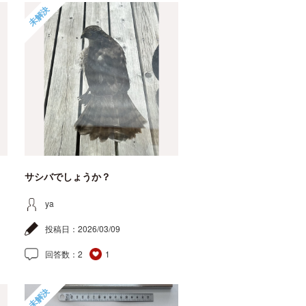
未解決
サシバでしょうか？
ya
投稿日：
2026/03/09
回答数：
2
1
未解決