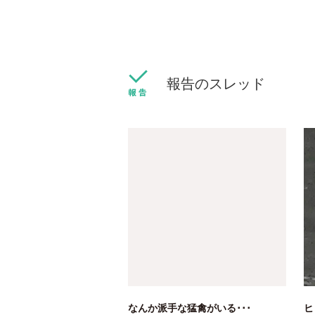
報告のスレッド
なんか派手な猛禽がいる･･･
ヒ