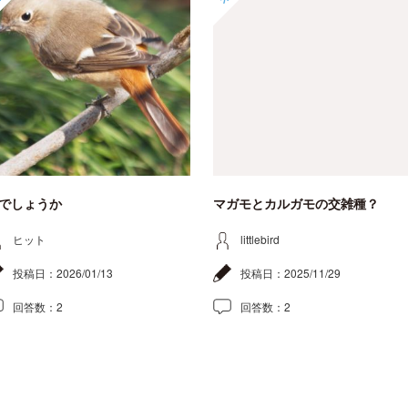
でしょうか
マガモとカルガモの交雑種？
ヒット
littlebird
投稿日：
2026/01/13
投稿日：
2025/11/29
回答数：
2
回答数：
2