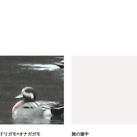
ドリガモ×オナガガモ
旅の途中