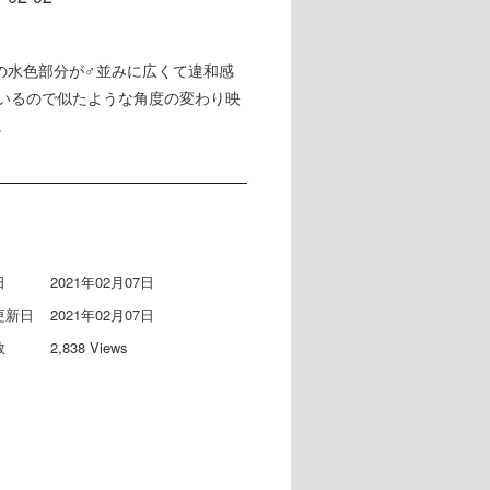
の水色部分が♂並みに広くて違和感
いるので似たような角度の変わり映
。
日
2021年02月07日
更新日
2021年02月07日
数
2,838 Views