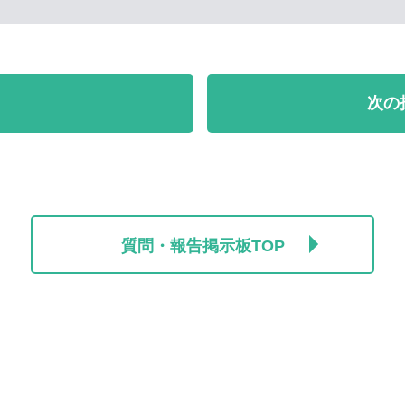
次の
質問・報告掲示板TOP