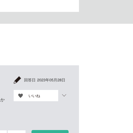
回答日
2023年05月28日
いいね
いか