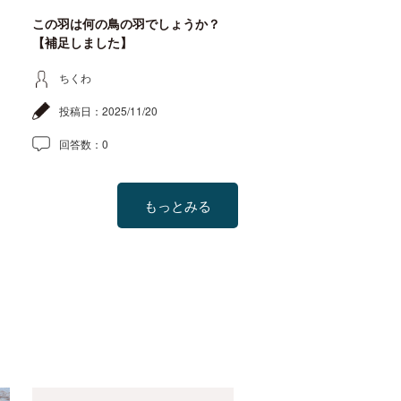
この羽は何の鳥の羽でしょうか？
【補足しました】
ちくわ
投稿日：
2025/11/20
回答数：
0
もっとみる