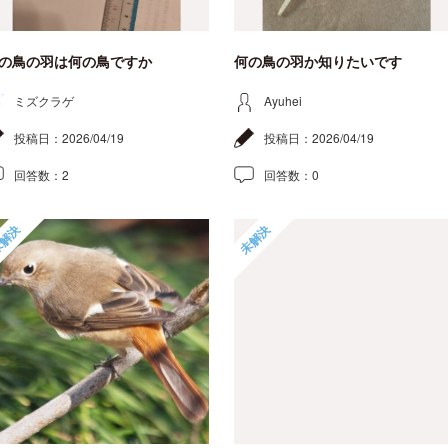
の鳥の羽は何の鳥ですか
何の鳥の羽か知りたいです
ミズクラゲ
Ayuhei
投稿日：
2026/04/19
投稿日：
2026/04/19
回答数：
2
回答数：
0
解決
未解決