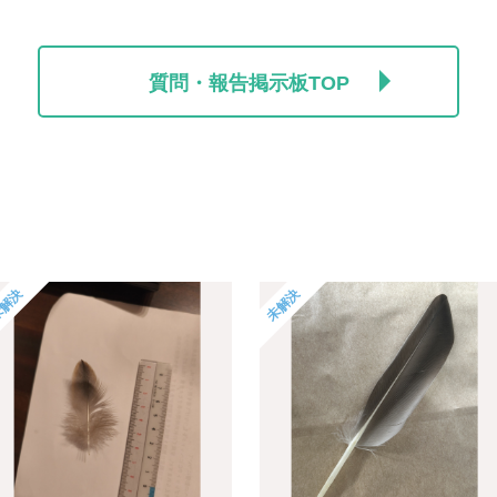
質問・報告掲示板TOP
解決
未解決