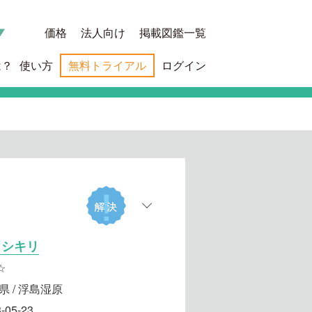
価格
法人向け
掲載図鑑一覧
は？
使い方
無料トライアル
ログイン
ヨシキリ
☆
県 / 浮島湿原
-05-23