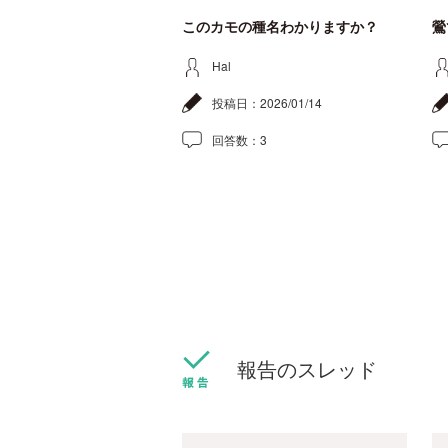
このカモの種名わかりますか？
鶯
Hal
投稿日：
2026/01/14
回答数：
3
報告のスレッド