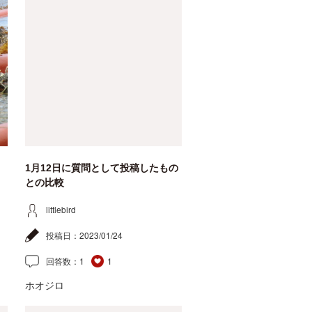
1月12日に質問として投稿したもの
との比較
littlebird
投稿日：
2023/01/24
回答数：
1
1
ホオジロ