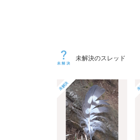
未解決のスレッド
未解決
未