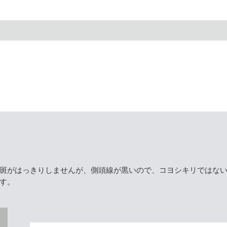
斑がはっきりしませんが、側頭線が黒いので、コヨシキリではな
す。