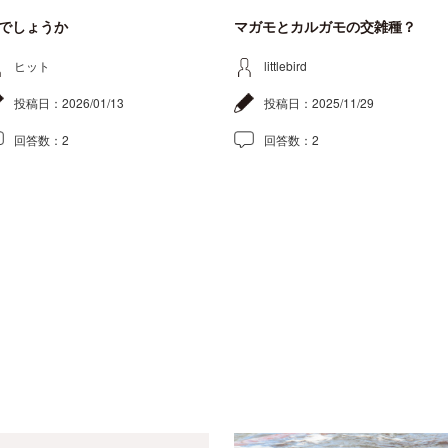
でしょうか
マガモとカルガモの交雑種？
ヒット
littlebird
投稿日：
2026/01/13
投稿日：
2025/11/29
回答数：
2
回答数：
2