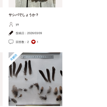
サシバでしょうか？
ya
投稿日：
2026/03/09
回答数：
2
1
未解決