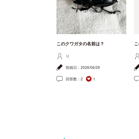
このクワガタの名前は？
こ
り
投稿日：
2026/06/29
回答数：
2
1