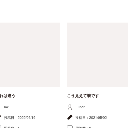
れは違う
こう見えて蛾です
aw
Elinor
投稿日：
2022/06/19
投稿日：
2021/05/02
回答数：
1
回答数：
0