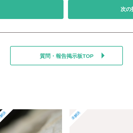
次の
質問・報告掲示板TOP
解決
未解決