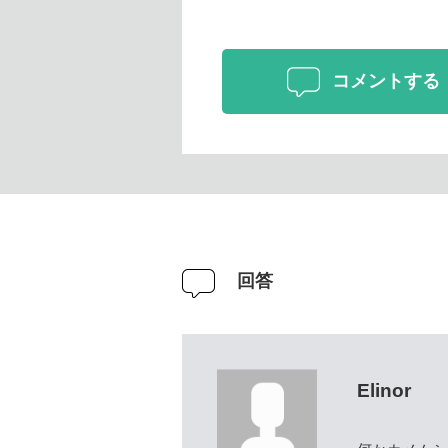
コメントする
回答
Elinor