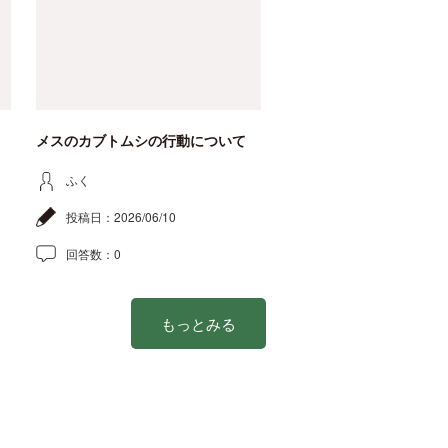
メスのカブトムシの行動について
ふく
投稿日：
2026/06/10
回答数：
0
もっとみる