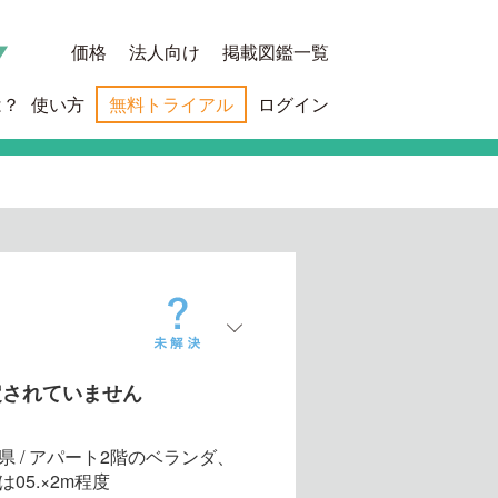
価格
法人向け
掲載図鑑一覧
は？
使い方
無料トライアル
ログイン
定されていません
県 / アパート2階のベランダ、
は05.×2m程度