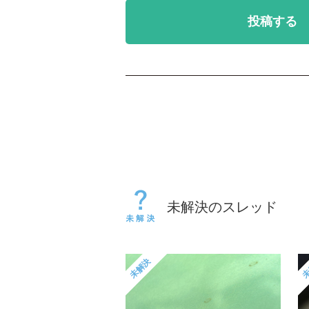
投稿する
未解決のスレッド
未解決
未