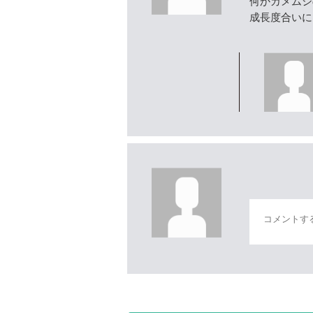
何かカメムシ
成長度合いに