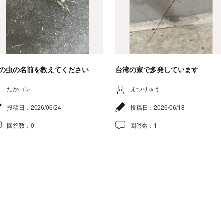
の虫の名前を教えてください
台湾の家で多発しています
たかゴン
まつりゅう
投稿日：
2026/06/24
投稿日：
2026/06/18
回答数：
0
回答数：
1