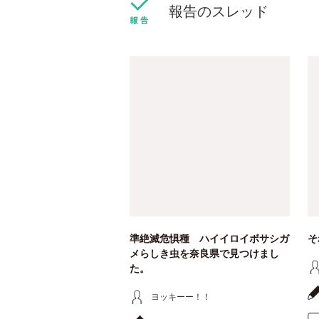
報告のスレッド
準絶滅危惧種 ハイイロイボサシガ
そ
メらしき虫を奈良県で見つけまし
た。
ヨッキーー！！