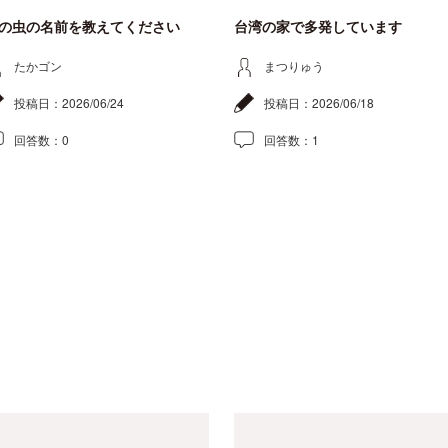
の虫の名前を教えてください
台湾の家で多発しています
たかゴン
まつりゅう
投稿日：
2026/06/24
投稿日：
2026/06/18
回答数：
0
回答数：
1