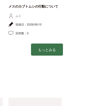
メスのカブトムシの行動について
ふく
投稿日：
2026/06/10
回答数：
0
もっとみる