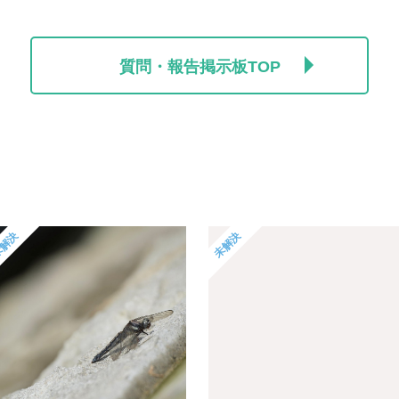
質問・報告掲示板TOP
解決
未解決