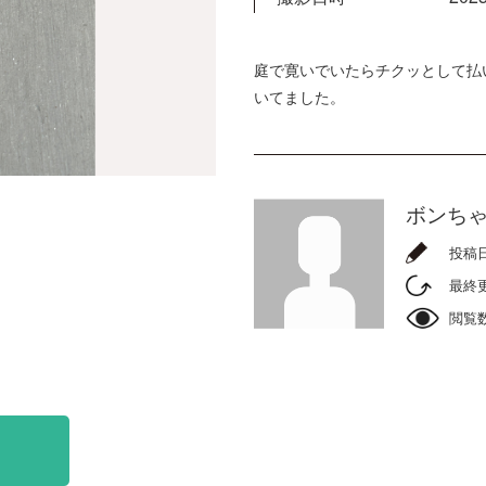
庭で寛いでいたらチクッとして払
いてました。
ボンち
投稿
最終
閲覧