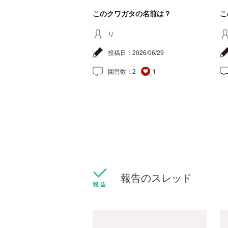
このクワガタの名前は？
こ
り
投稿日：
2026/06/29
回答数：
2
1
報告のスレッド