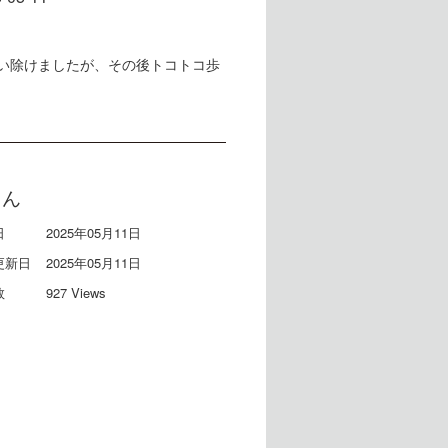
い除けましたが、その後トコトコ歩
ゃん
日
2025年05月11日
更新日
2025年05月11日
数
927 Views