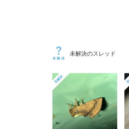
未解決のスレッド
未解決
未