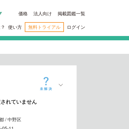
価格
法人向け
掲載図鑑一覧
は？
使い方
無料トライアル
ログイン
定されていません
都 / 中野区
-05-11