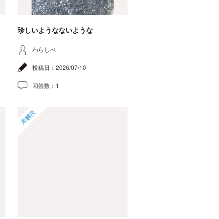
珍しいようなないような
わらしべ
投稿日：
2026/07/10
回答数：
1
未解決