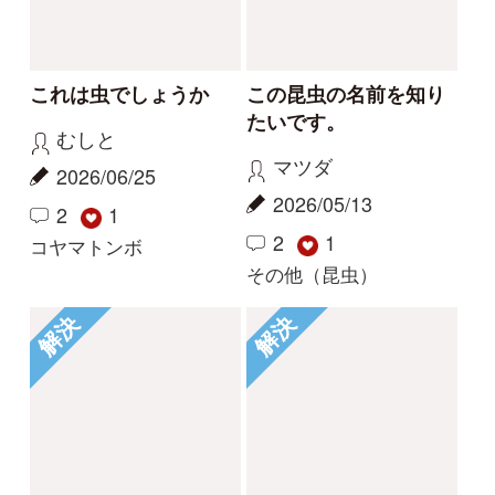
てください
kurahuki
ちむ
2024/10/26
2024/07/13
1
3
1
その他（昆虫）
その他（昆虫）
もっとみる