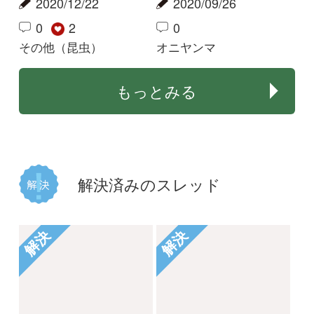
この虫の名前が知りた
この子の名前を教えて
いです
下さい
Drop
stzeeana
2025/06/07
2025/03/15
2
1
2
その他（昆虫）
その他（昆虫）
解決
解決
名前を教えてください♪
この昆虫の名前を教え