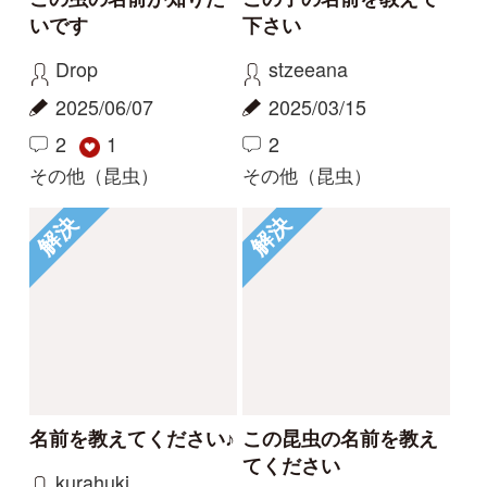
利用規約
有料会員利用規約
お問い合わせ
プライバ
｜
｜
｜
シーについて
特定商取引法に基づく表示
運営会社
インプレスグル
｜
｜
ープ
Copyright ©2016 Yama-kei Publishers co.,Ltd.
An impress Group Company. All rights reserved.