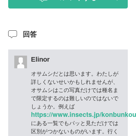
詳しくないせいかもしれませんが、
オサムシはこの写真だけでは種名ま
で限定するのは難しいのではないで
しょうか。例えば
https://www.insects.jp/konbunkouosa.htm
にある一覧でもパッと見ただけでは
区別がつかないものがいます。行く
のが難しくない場所に自然博物館や
生物園などの施設があれば、そこの
学芸員の方にお尋ねしてみるのも一
案かもしれません。この種そのもの
の名前はわからなくても、資料が豊
富だったり話の合う方がいたりする
ことも期待できと思います。すっき
りしない返信ですみません。
2026年02月23日