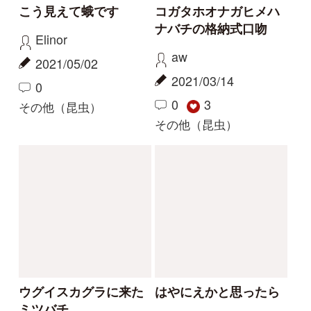
解決済みのスレッド
解決
解決
これは虫でしょうか
この昆虫の名前を知り
たいです。
むしと
マツダ
2026/06/25
2026/05/13
2
1
2
1
コヤマトンボ