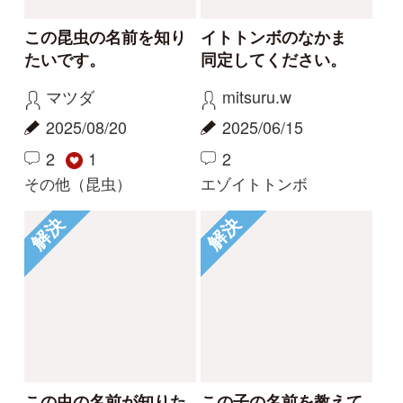
Tweets by i_zukanjp
初めての方へ
コース一覧
使い方ガイド
新規会員登録
掲載図鑑一覧
よくある質問
法人・研究機関で
質問・報告掲示板
補足リンク集
ご利用の方へ
マイページ