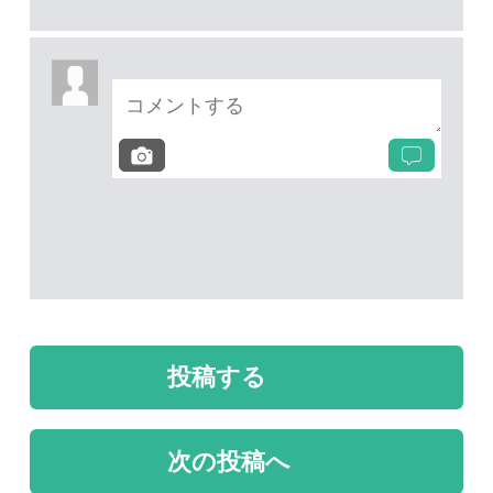
質問・報告掲示板TOP
未解決のスレッド
未解決
未解決
上高地で発見した蛾で
名前が分からないトン