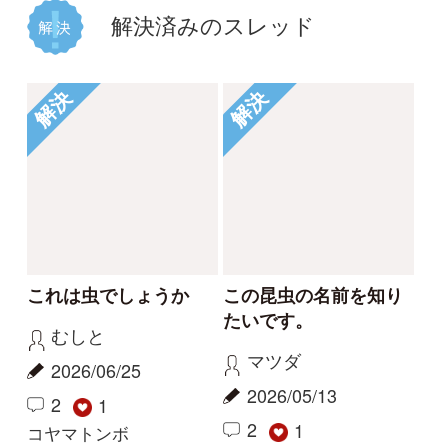
Drop
stzeeana
2025/06/07
2025/03/15
2
1
2
その他（昆虫）
その他（昆虫）
解決
解決
名前を教えてください♪
この昆虫の名前を教え
てください
kurahuki
ちむ
2024/10/26
2024/07/13
1
3
1
その他（昆虫）