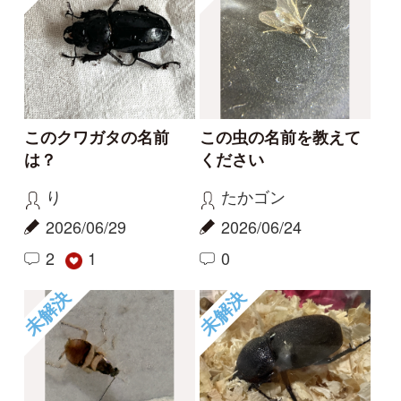
2026/06/18
2026/06/10
1
0
もっとみる
報告のスレッド
写真にとる
準絶滅危惧種 ハイイ