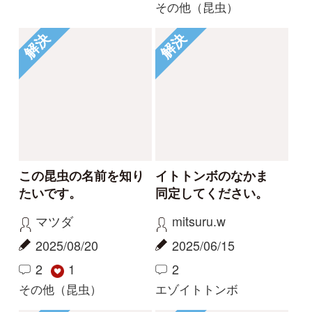
その他（昆虫）
もっとみる
Tweets by i_zukanjp