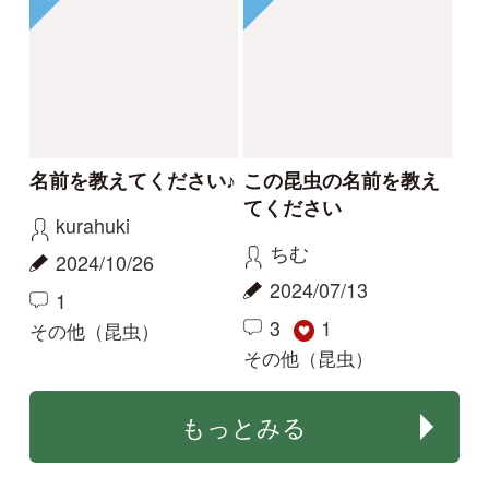
利用規約
有料会員利用規約
お問い合わせ
プライバ
｜
｜
｜
シーについて
特定商取引法に基づく表示
運営会社
インプレスグル
｜
｜
ープ
Copyright ©2016 Yama-kei Publishers co.,Ltd.
An impress Group Company. All rights reserved.