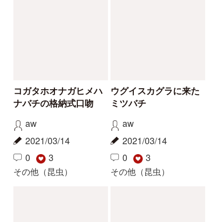
解決
解決
これは虫でしょうか
この昆虫の名前を知り
たいです。
むしと
マツダ
2026/06/25
2026/05/13
2
1
2
1
コヤマトンボ
その他（昆虫）
解決
解決