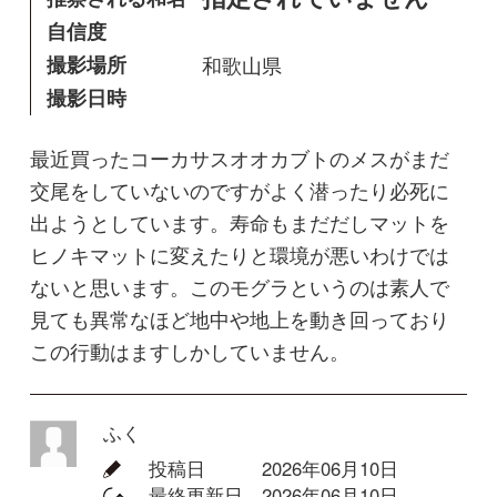
出ようとしています。寿命もまだだしマットを
ヒノキマットに変えたりと環境が悪いわけでは
ないと思います。このモグラというのは素人で
見ても異常なほど地中や地上を動き回っており
この行動はますしかしていません。
ふく
投稿日
2026年06月10日
最終更新日
2026年06月10日
閲覧数
272 Views
コメントする
回答