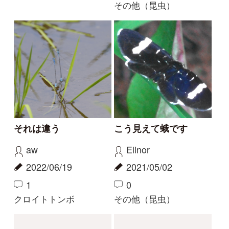
はやにえかと思ったら
屋久島のコクワガタ
aw
haru
2021/03/07
2020/12/22
0
0
2
その他（昆虫）
その他（昆虫）
もっとみる
解決済みのスレッド