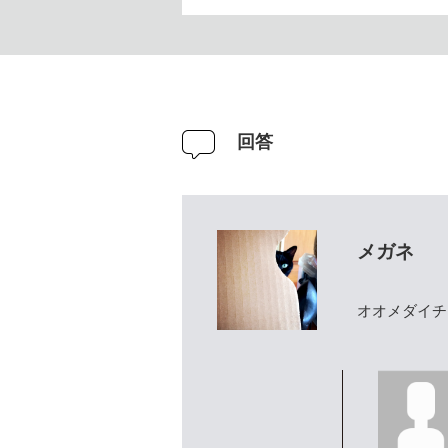
回答
メガネ
オオメダイチ