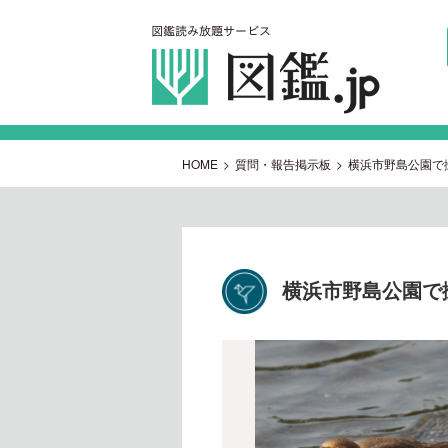
HOME
>
質問・報告掲示板
>
横浜市野島公園で
横浜市野島公園で