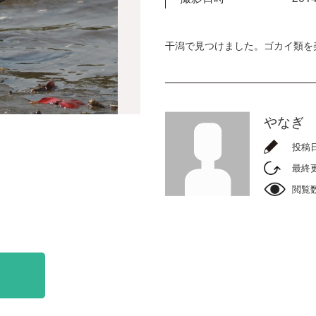
干潟で見つけました。ゴカイ類を
やなぎ
投稿
最終
閲覧