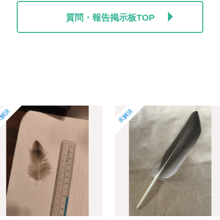
質問・報告掲示板TOP
解決
未解決