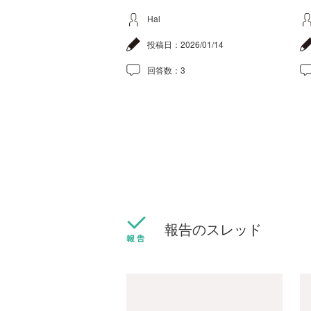
Hal
投稿日：
2026/01/14
回答数：
3
報告のスレッド