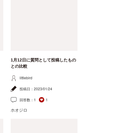
1月12日に質問として投稿したもの
との比較
littlebird
投稿日：
2023/01/24
回答数：
1
1
ホオジロ