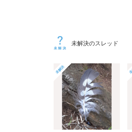
未解決のスレッド
未解決
未