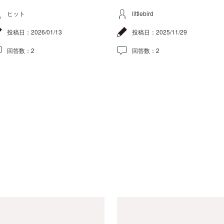
ヒット
littlebird
投稿日：
2026/01/13
投稿日：
2025/11/29
回答数：
2
回答数：
2