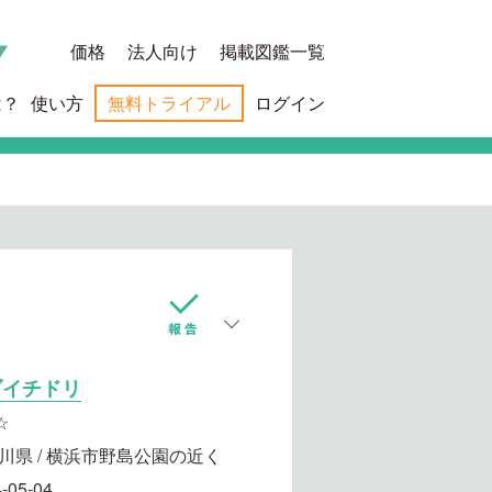
価格
法人向け
掲載図鑑一覧
は？
使い方
無料トライアル
ログイン
ダイチドリ
☆
川県 / 横浜市野島公園の近く
-05-04