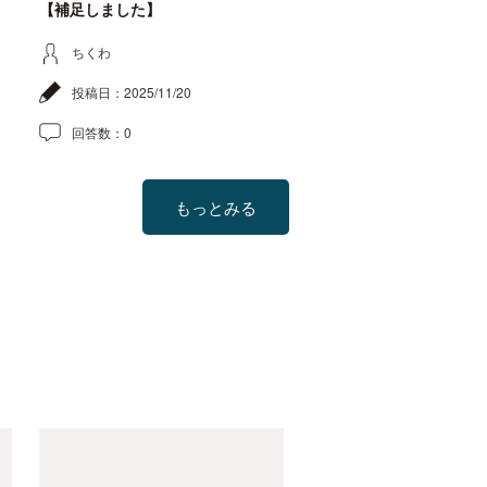
【補足しました】
ちくわ
投稿日：
2025/11/20
回答数：
0
もっとみる