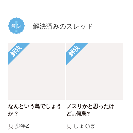
2025/11/09
2
4
ミゾゴイ
ホオジロ
解決
解決
教えてください
チュウヒでしょうか？
のび太
umigame
2025/03/21
2025/02/20
2
1
ハイタカ
ノスリ
もっとみる