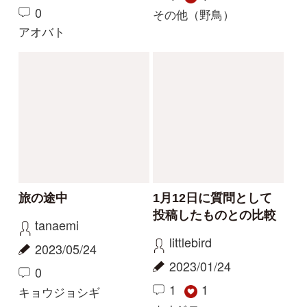
巣作り中
ムカデを食す
aw
aw
2021/03/28
2021/03/14
0
0
シジュウカラ
モズ
もっとみる
解決済みのスレッド