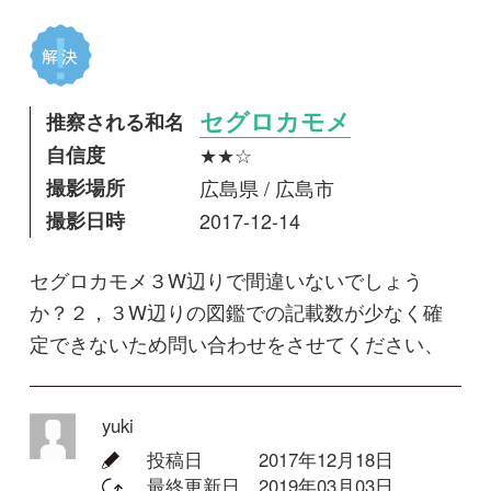
撮影日時
2017-12-14
セグロカモメ３W辺りで間違いないでしょう
か？２，３W辺りの図鑑での記載数が少なく確
定できないため問い合わせをさせてください、
yuki
投稿日
2017年12月18日
最終更新日
2019年03月03日
閲覧数
3,283 Views
コメントする
回答