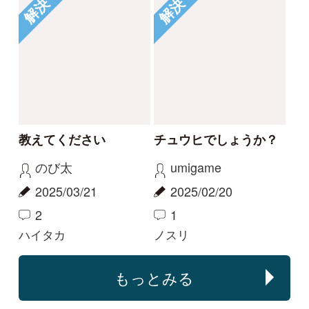
特定商取引法に基づく表示
運営会社
インプレスグル
｜
｜
ープ
Copyright ©2016 Yama-kei Publishers co.,Ltd.
An impress Group Company. All rights reserved.