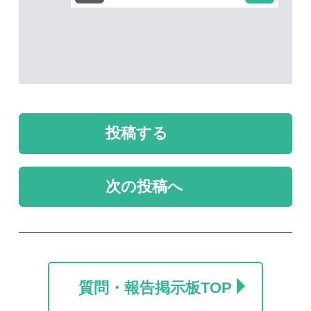
未解決のスレッド
未解決
未解決
なんという鳥の羽根で
この鳥の羽は何の鳥で
しょうか
すか
999
ミズクラゲ
2026/07/30
2026/04/19
1
2