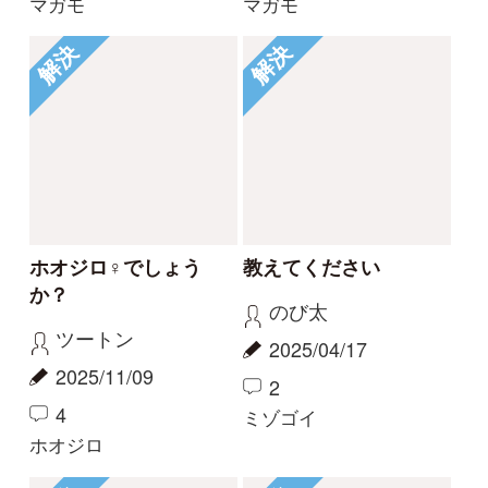
初めての方へ
コース一覧
使い方ガイド
新規会員登録
掲載図鑑一覧
よくある質問
法人・研究機関で
質問・報告掲示板
補足リンク集
ご利用の方へ
マイページ
利用規約
有料会員利用規約
お問い合わせ
プライバ
｜
｜
｜
シーについて