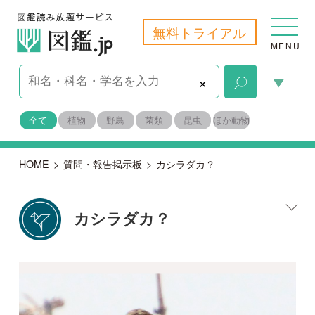
無料トライアル
MENU
×
全て
植物
野鳥
菌類
昆虫
ほか動物
HOME
>
質問・報告掲示板
>
カシラダカ？
カシラダカ？