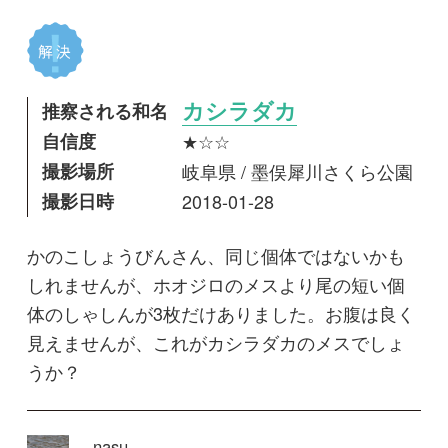
撮影日時
2018-01-28
かのこしょうびんさん、同じ個体ではないかも
しれませんが、ホオジロのメスより尾の短い個
体のしゃしんが3枚だけありました。お腹は良く
見えませんが、これがカシラダカのメスでしょ
うか？
nasu
投稿日
2018年02月06日
最終更新日
2019年03月05日
閲覧数
3,046 Views
コメントする