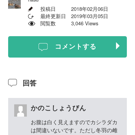
回答
かのこしょうびん
お腹は白く見えますのでカシラダカ
は間違いないです。ただし冬羽の雌
雄の識別は難しいです。見た感じで
は雄のような気がします。雌は全体
にもっと色が薄いと思われます。
2018年02月06日
1
nasu
かのこしょうびんさん、詳しい説明
をありがとうございます。
2018年02月07日