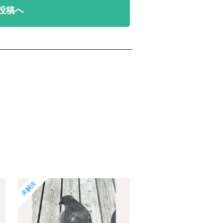
投稿へ
未解決