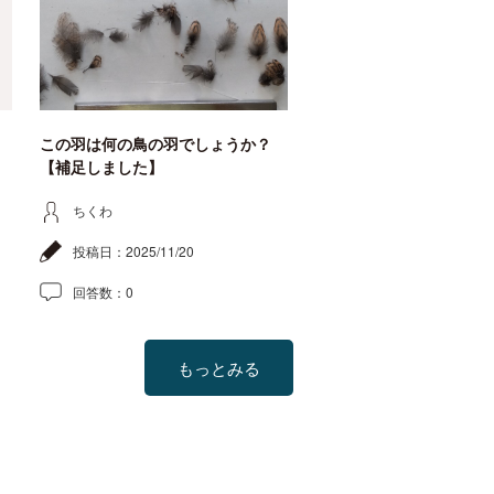
この羽は何の鳥の羽でしょうか？
【補足しました】
ちくわ
投稿日：
2025/11/20
回答数：
0
もっとみる