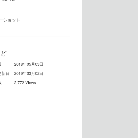
ーショット
ーど
日
2018年05月03日
更新日
2019年03月02日
数
2,772 Views