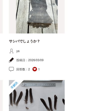
サシバでしょうか？
ya
投稿日：
2026/03/09
回答数：
2
1
未解決