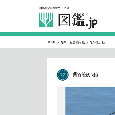
HOME
>
質問・報告掲示板
>
背が低いね
背が低いね