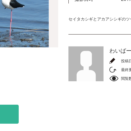
セイタカシギとアカアシシギのツ
わいば
投稿
最終
閲覧