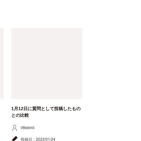
1月12日に質問として投稿したもの
との比較
littlebird
投稿日：
2023/01/24