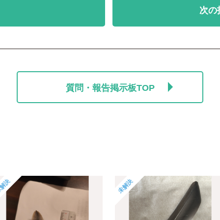
次の
質問・報告掲示板TOP
解決
未解決