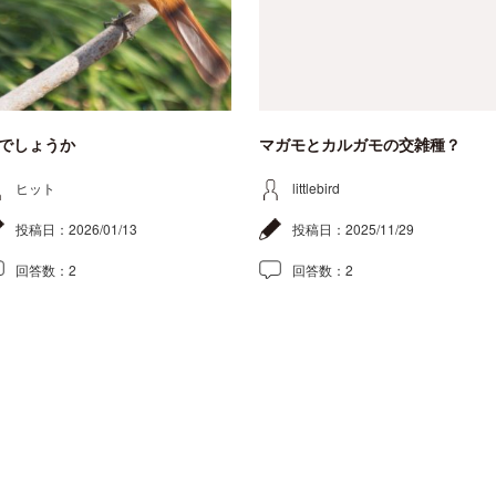
でしょうか
マガモとカルガモの交雑種？
ヒット
littlebird
投稿日：
2026/01/13
投稿日：
2025/11/29
回答数：
2
回答数：
2