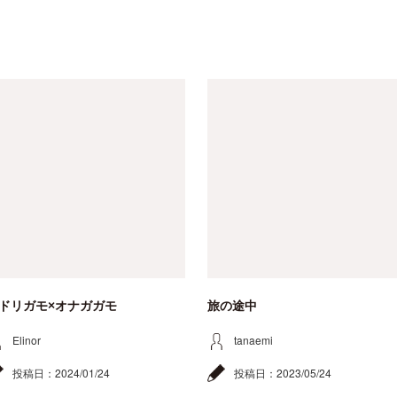
ドリガモ×オナガガモ
旅の途中
Elinor
tanaemi
投稿日：
2024/01/24
投稿日：
2023/05/24