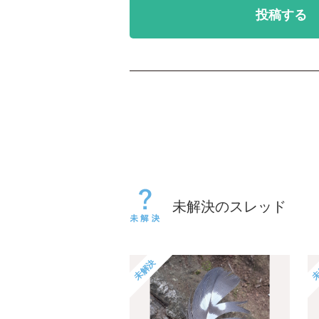
投稿する
未解決のスレッド
未解決
未