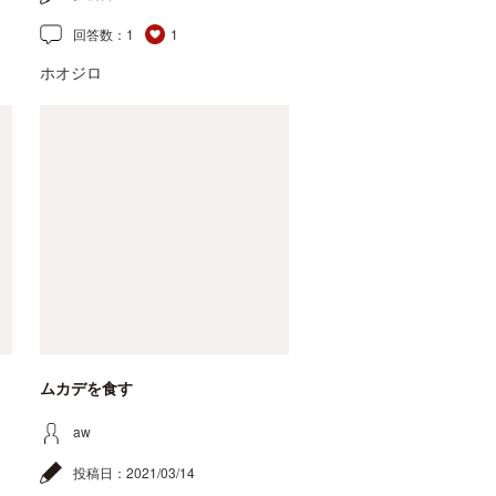
回答数：
1
1
ホオジロ
ムカデを食す
aw
投稿日：
2021/03/14