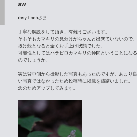
aw
rosy finchさま
丁寧な解説をして頂き、有難うございます。
そもそもカマキリの見分けがちゃんと出来ていないので
抜け殻となると全くお手上げ状態でした。
可能性としてはハラビロカマキリの仲間ということにな
のでしょうか。
実は背中側から撮影した写真もあったのですが、あまり
い写真ではなかったため投稿時に掲載を躊躇いました。
念のためアップしてみます。