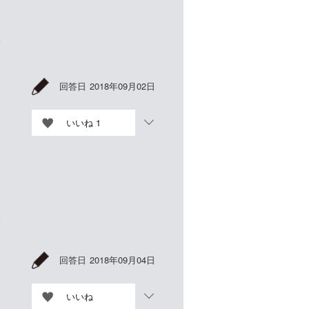
い
回答日
2018年09月02日
いいね
1
板
回答日
2018年09月04日
す
いいね