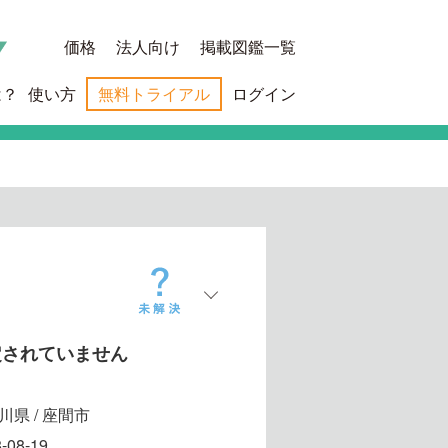
価格
法人向け
掲載図鑑一覧
は？
使い方
無料トライアル
ログイン
定されていません
川県 / 座間市
-08-19