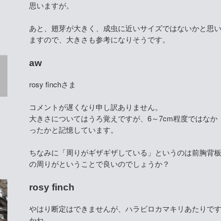
思いますが。
あと、翅芽が大きく、成虫に近いサイズではないかと思
ますので、大きさも参考になりそうです。
aw
rosy finchさま
コメントが遅くなり申し訳ありません。
大きさについてはうろ覚えですが、6～7cm程度ではなか
ったかと記憶しています。
ちなみに「周りがギザギザしている」というのは前胸背
の周りがということで良いのでしょうか？
rosy finch
やはり断定はできませんが、ハラビロカマキリあたりで
かね…