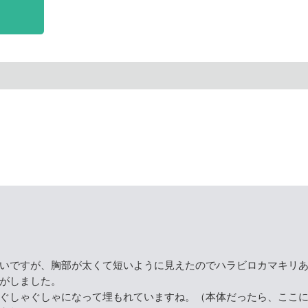
h
いですが、胸部が太くて短いように見えたのでハラビロカマキリ
がしました。
ぐしゃぐしゃになって埋もれていますね。（本体だったら、ここ