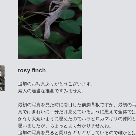
rosy finch
追加のお写真ありがとうございます。
素人の適当な推測ですみません。
最初の写真を見た時に着目した前胸背板ですが、最初の
真ではきれいに半分だけ見えているように思えて全体で
かなり太短いように思えたのでハラビロカマキリの仲間
思いましたが、ちょっとよく分かりませんね。
追加の写真を見ると周りがギザギザしているので雌かと