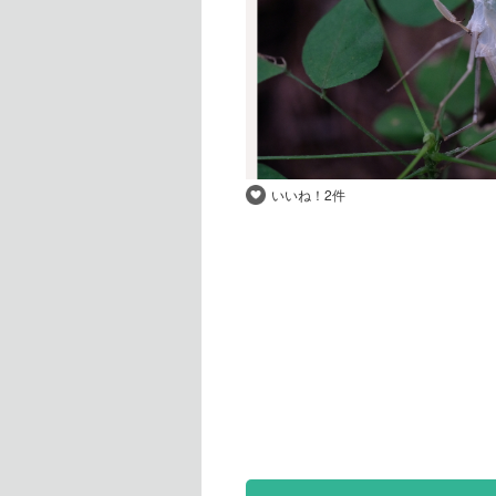
いいね！
2件