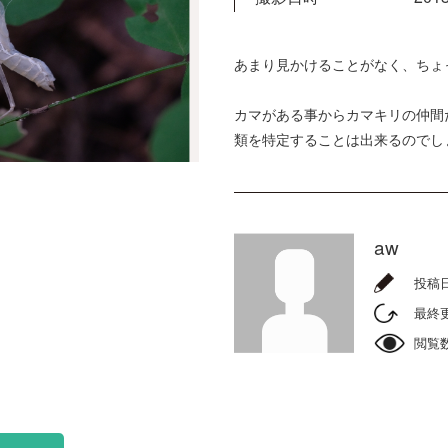
あまり見かけることがなく、ちょ
カマがある事からカマキリの仲間
類を特定することは出来るのでし
aw
投稿
最終
閲覧