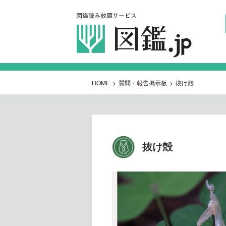
HOME
>
質問・報告掲示板
>
抜け殻
抜け殻