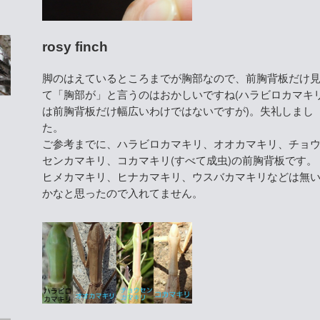
rosy finch
脚のはえているところまでが胸部なので、前胸背板だけ
て「胸部が」と言うのはおかしいですね(ハラビロカマキ
は前胸背板だけ幅広いわけではないですが)。失礼しまし
た。
ご参考までに、ハラビロカマキリ、オオカマキリ、チョ
センカマキリ、コカマキリ(すべて成虫)の前胸背板です。
ヒメカマキリ、ヒナカマキリ、ウスバカマキリなどは無
かなと思ったので入れてません。