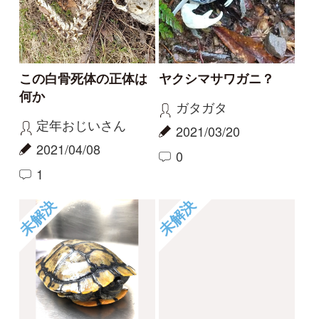
このカメの種類を教え
ヤクシマサワガニ？
てください。
教えてください。
のぼのぼ
haru
2020/10/13
2020/07/25
0
3
2
1
2