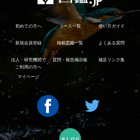
Copyright ©2016 Yama-kei Publishers co.,Ltd.
An impress Group Company. All rights reserved.