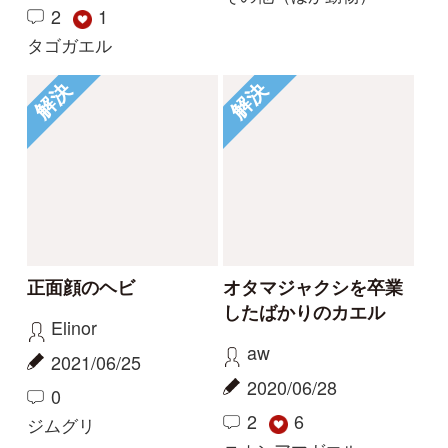
Tweets by i_zukanjp
初めての方へ
コース一覧
使い方ガイド
新規会員登録
掲載図鑑一覧
よくある質問
法人・研究機関で
質問・報告掲示板
補足リンク集
ご利用の方へ
マイページ