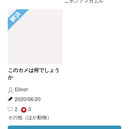
利用規約
有料会員利用規約
お問い合わせ
プライバ
｜
｜
｜
シーについて
特定商取引法に基づく表示
運営会社
インプレスグル
｜
｜
ープ
Copyright ©2016 Yama-kei Publishers co.,Ltd.
An impress Group Company. All rights reserved.