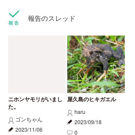
ニホンスッポン
その他（ほか動物）
サワガニ
サワガニ
haru
haru
2022/02/06
2022/01/01
0
0
1
その他（ほか動物）
その他（ほか動物）