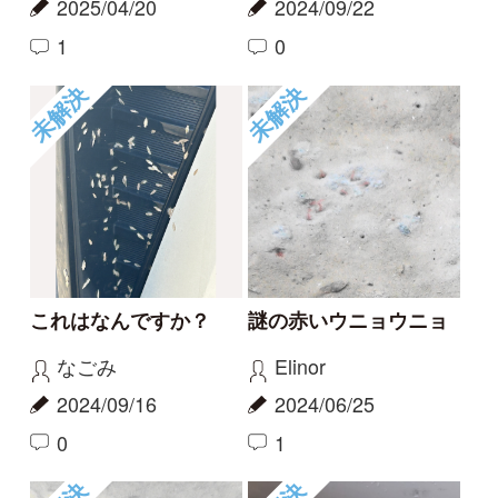
2022/08/15
2021/08/15
0
0
もっとみる
報告のスレッド
ニホンヤモリがいまし
屋久島のヒキガエル