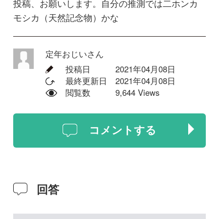
コメントする
回答
Y.Hatanaka
眼窩の前方の凹み（涙骨）の形状か
ら、ニホンカモシカでいいかと思い
ます。
2022年02月26日