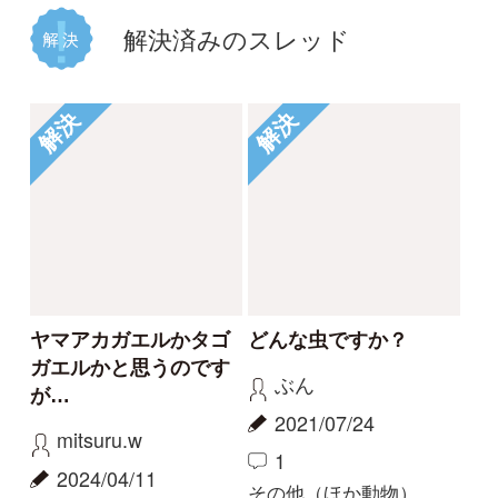
2020/06/20
2
3
その他（ほか動物）
もっとみる