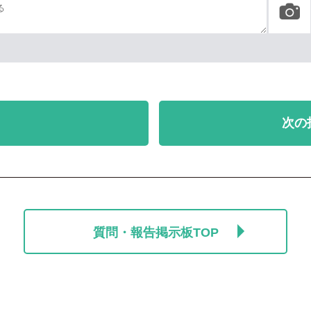
次の
質問・報告掲示板TOP