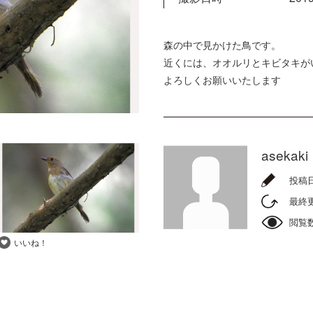
森の中で見かけた鳥です。
近くには、オオルリとキビタキが
よろしくお願いいたします
asekaki
投稿
最終
閲覧
いいね！