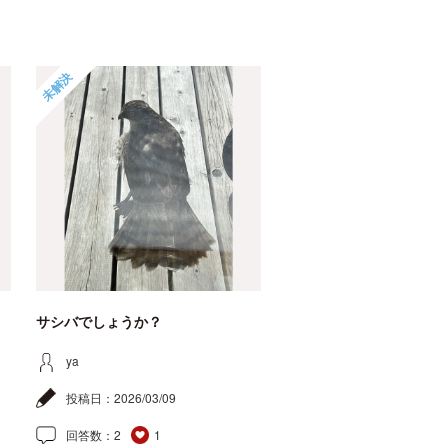
未解決
サシバでしょうか？
ya
投稿日：
2026/03/09
回答数：
2
1