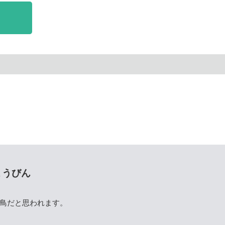
ょうびん
鳥だと思われます。