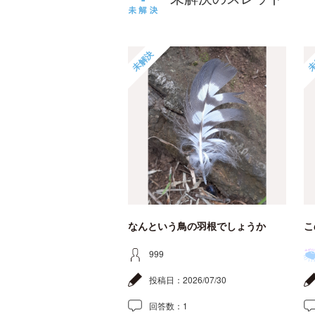
未解決
未
なんという鳥の羽根でしょうか
こ
999
投稿日：
2026/07/30
回答数：
1