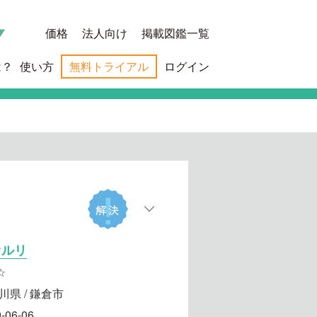
価格
法人向け
掲載図鑑一覧
は？
使い方
無料トライアル
ログイン
オルリ
☆
川県 / 鎌倉市
-06-06