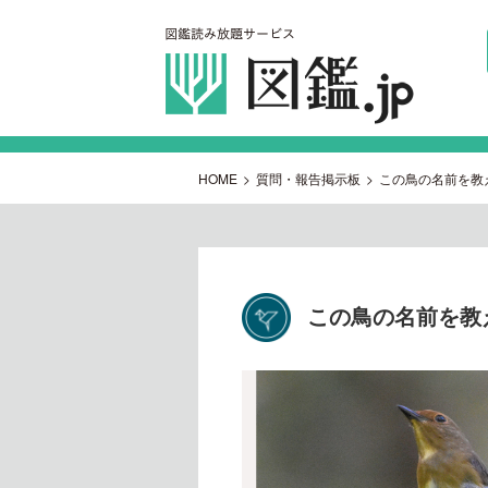
HOME
>
質問・報告掲示板
>
この鳥の名前を教
この鳥の名前を教