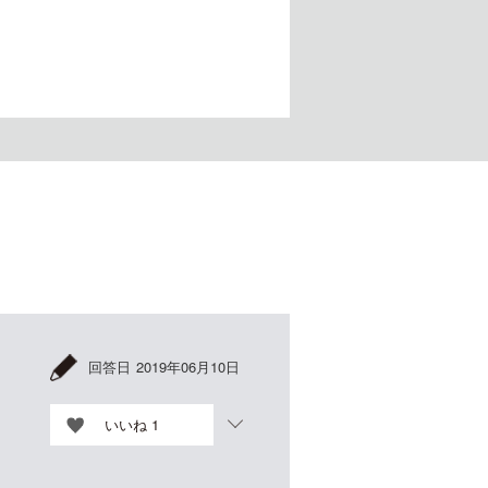
回答日
2019年06月10日
いいね
1