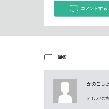
コメントする
回答
かのこし
オオルリの幼