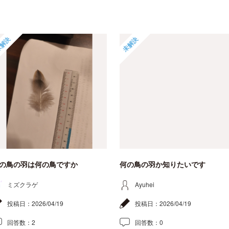
解決
未解決
の鳥の羽は何の鳥ですか
何の鳥の羽か知りたいです
ミズクラゲ
Ayuhei
投稿日：
2026/04/19
投稿日：
2026/04/19
回答数：
2
回答数：
0