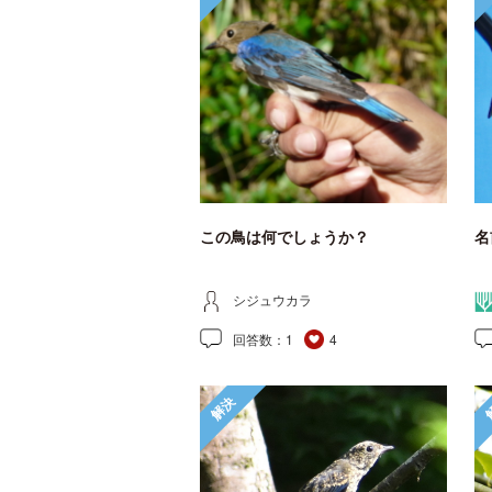
この鳥は何でしょうか？
名
シジュウカラ
回答数：
1
4
解決