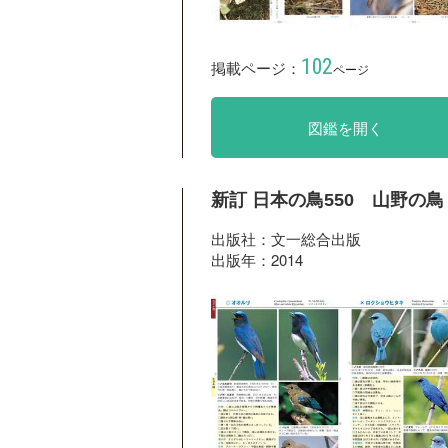
102
掲載ページ：
ページ
図鑑を開く
新訂 日本の鳥550 山野の鳥
出版社：文一総合出版
出版年：2014