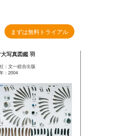
まずは無料トライアル
寸大写真図鑑 羽
社：文一総合出版
年：2004