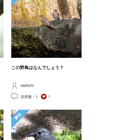
この野鳥はなんでしょう？
daikichi
回答数：
1
1
解決