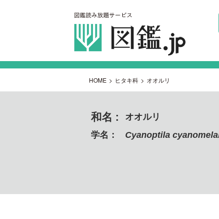
HOME
>
ヒタキ科
>
オオルリ
和名 :
オオルリ
学名：
Cyanoptila cyanomel