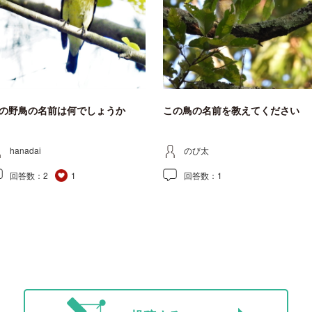
の野鳥の名前は何でしょうか
この鳥の名前を教えてください
hanadai
のび太
回答数：
2
1
回答数：
1