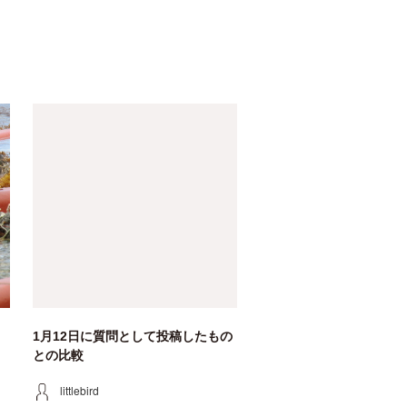
1月12日に質問として投稿したもの
との比較
littlebird