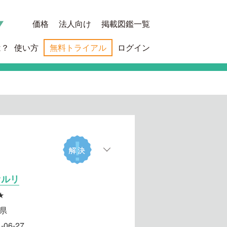
価格
法人向け
掲載図鑑一覧
は？
使い方
無料トライアル
ログイン
オルリ
★
県
-06-27