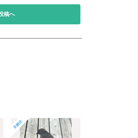
投稿へ
未解決