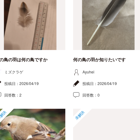
の鳥の羽は何の鳥ですか
何の鳥の羽か知りたいです
ミズクラゲ
Ayuhei
投稿日：
2026/04/19
投稿日：
2026/04/19
回答数：
2
回答数：
0
解決
未解決