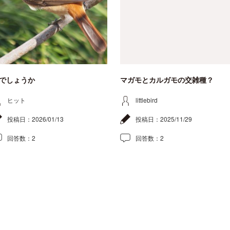
でしょうか
マガモとカルガモの交雑種？
ヒット
littlebird
投稿日：
2026/01/13
投稿日：
2025/11/29
回答数：
2
回答数：
2