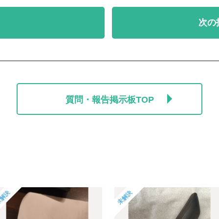
次の
質問・報告掲示板TOP
解決
未解決