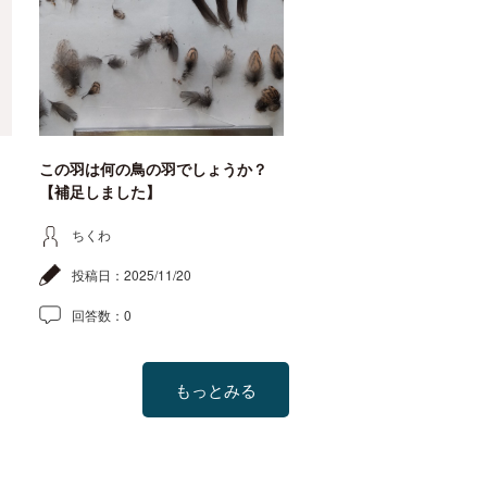
この羽は何の鳥の羽でしょうか？
【補足しました】
ちくわ
投稿日：
2025/11/20
回答数：
0
もっとみる