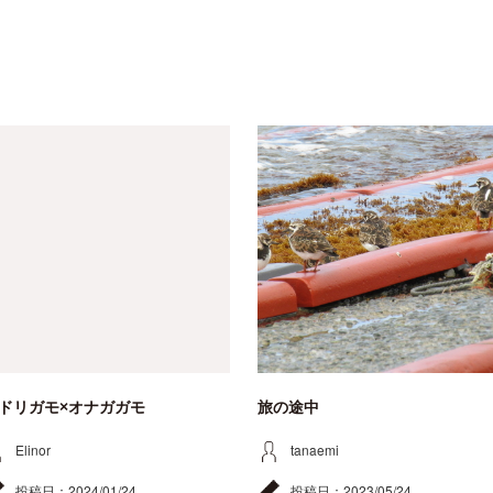
ドリガモ×オナガガモ
旅の途中
Elinor
tanaemi
投稿日：
2024/01/24
投稿日：
2023/05/24