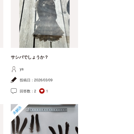
サシバでしょうか？
ya
投稿日：
2026/03/09
回答数：
2
1
未解決