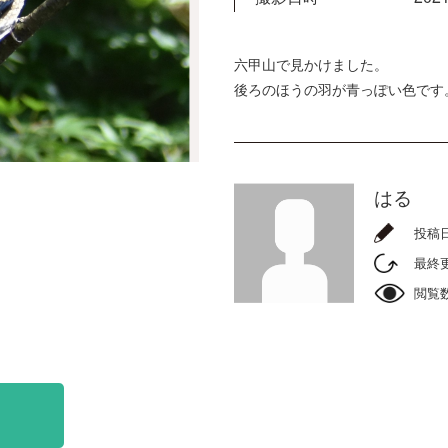
六甲山で見かけました。
後ろのほうの羽が青っぽい色です
はる
投稿
最終
閲覧