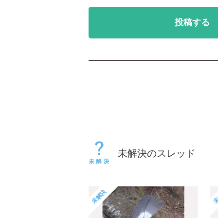
投稿する
未解決のスレッド
未解決
未