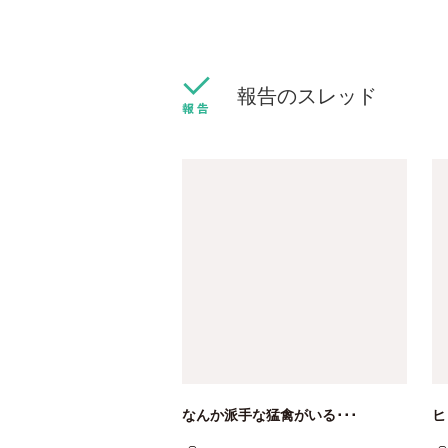
報告のスレッド
なんか派手な猛禽がいる･･･
ヒ