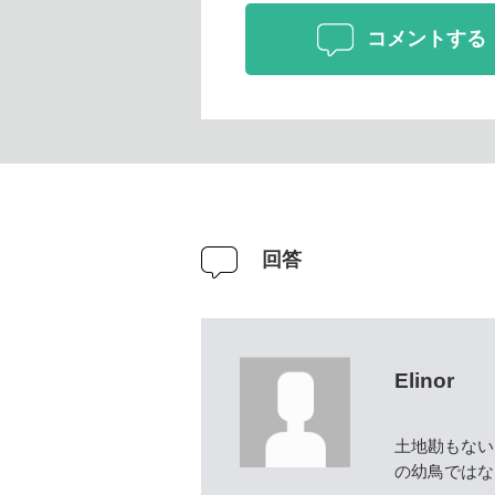
コメントする
回答
Elinor
土地勘もない
の幼鳥ではな