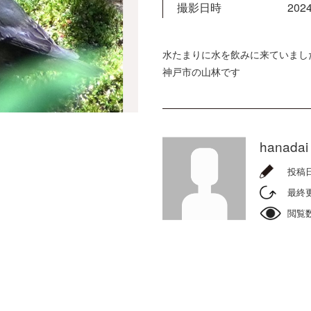
撮影日時
2024
水たまりに水を飲みに来ていまし
神戸市の山林です
hanadai
投稿
最終
閲覧