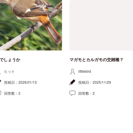
でしょうか
マガモとカルガモの交雑種？
ヒット
littlebird
投稿日：
2026/01/13
投稿日：
2025/11/29
回答数：
2
回答数：
2