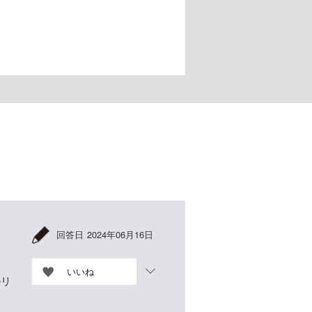
回答日
2024年06月16日
いいね
ルリ