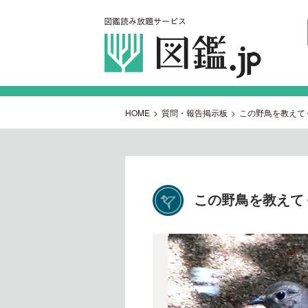
HOME
>
質問・報告掲示板
>
この野鳥を教えて
この野鳥を教えて