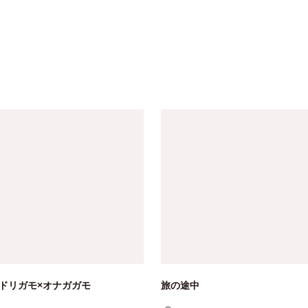
ドリガモ×オナガガモ
旅の途中