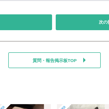
次の
質問・報告掲示板TOP