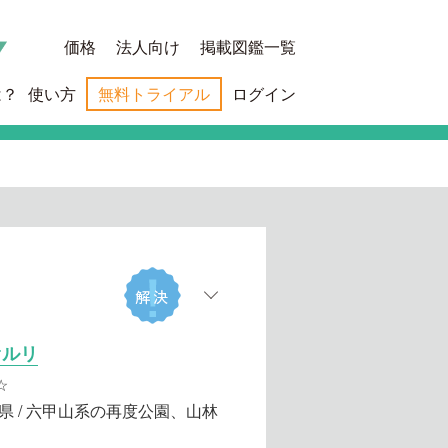
価格
法人向け
掲載図鑑一覧
は？
使い方
無料トライアル
ログイン
オルリ
☆
県 / 六甲山系の再度公園、山林