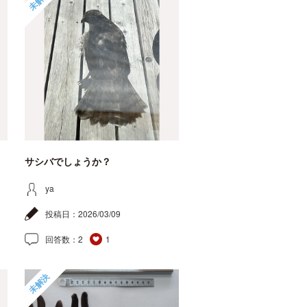
未解決
サシバでしょうか？
ya
投稿日：
2026/03/09
回答数：
2
1
未解決