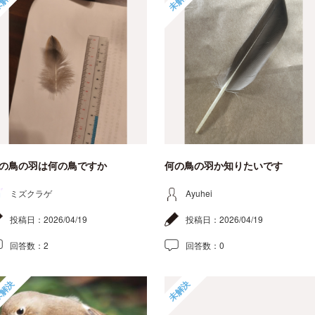
解決
未解決
の鳥の羽は何の鳥ですか
何の鳥の羽か知りたいです
ミズクラゲ
Ayuhei
投稿日：
2026/04/19
投稿日：
2026/04/19
回答数：
2
回答数：
0
解決
未解決