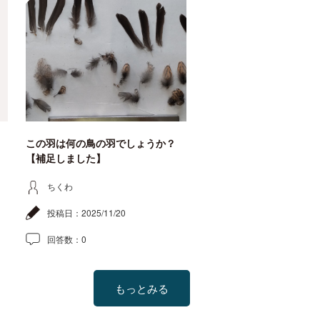
この羽は何の鳥の羽でしょうか？
【補足しました】
ちくわ
投稿日：
2025/11/20
回答数：
0
もっとみる