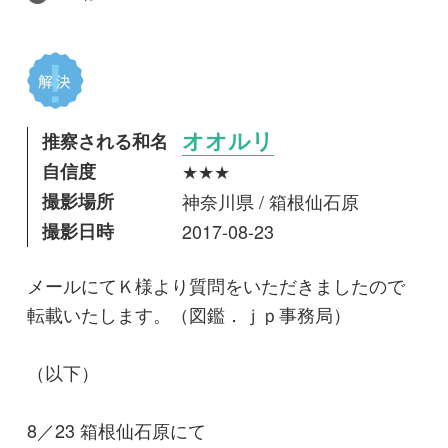
撮影場所
神奈川県 / 箱根仙石原
撮影日時
2017-08-23
メールにてＫ様より質問をいただきましたので
転載いたします。（図鑑．ｊｐ事務局）
（以下）
8／23 箱根仙石原にて
「その２」と少し離れた電線にとまっていまし
た。
止まる姿勢がその２と違うような気がしまし
た。
図鑑.jp事務局K
投稿日
2017年09月18日
最終更新日
2019年03月04日
閲覧数
4,033 Views