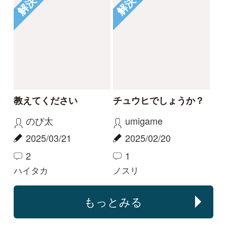
特定商取引法に基づく表示
運営会社
インプレスグル
｜
｜
ープ
Copyright ©2016 Yama-kei Publishers co.,Ltd.
An impress Group Company. All rights reserved.