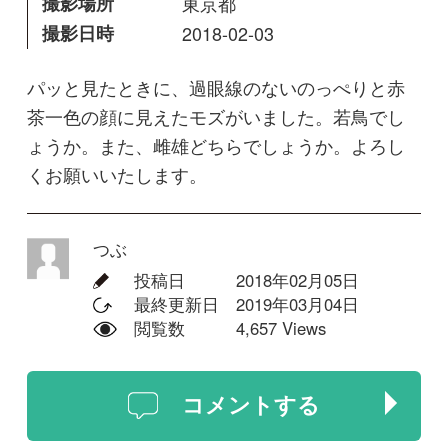
つぶ
投稿日
2018年02月05日
最終更新日
2019年03月04日
閲覧数
4,657 Views
コメントする
回答
かのこしょうびん
モズの成鳥雌ですね。雌は過眼線が
目立たない個体が多いです。羽毛が
ボサボサしているので水浴びの後か