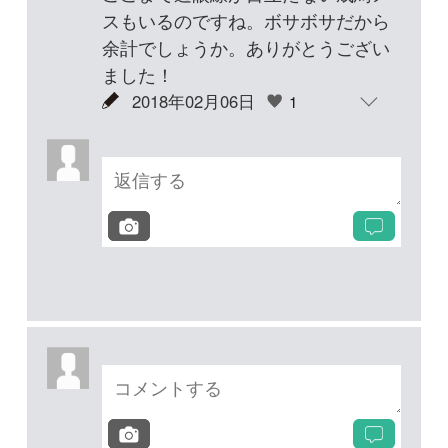
投稿する
次の投稿へ
質問・報告掲示板TOP