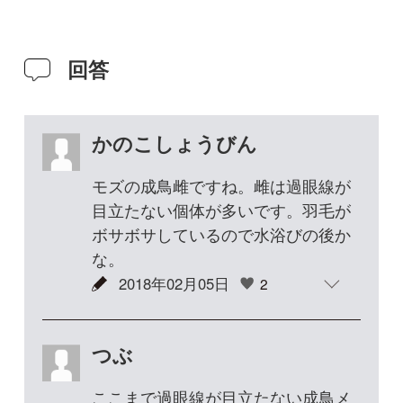
な。
2018年02月05日
2
つぶ
ここまで過眼線が目立たない成鳥メ
スもいるのですね。ボサボサだから
余計でしょうか。ありがとうござい
ました！
2018年02月06日
1