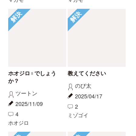
初めての方へ
コース一覧
使い方ガイド
新規会員登録
掲載図鑑一覧
よくある質問
法人・研究機関で
質問・報告掲示板
補足リンク集
ご利用の方へ
マイページ
利用規約
有料会員利用規約
お問い合わせ
プライバ
｜
｜
｜
シーについて