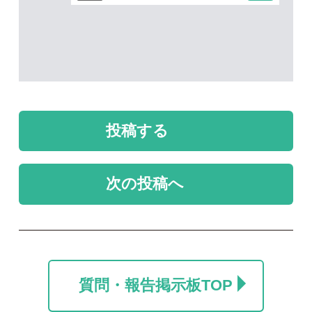
未解決のスレッド
未解決
未解決
なんという鳥の羽根で
この鳥の羽は何の鳥で
しょうか
すか
999
ミズクラゲ
2026/07/30
2026/04/19
1
2