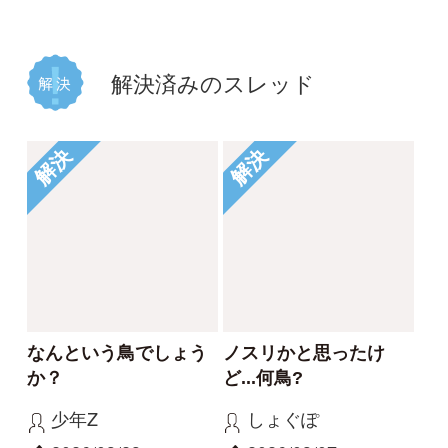
2025/11/09
2
4
ミゾゴイ
ホオジロ
解決
解決
教えてください
チュウヒでしょうか？
のび太
umigame
2025/03/21
2025/02/20
2
1
ハイタカ
ノスリ
もっとみる