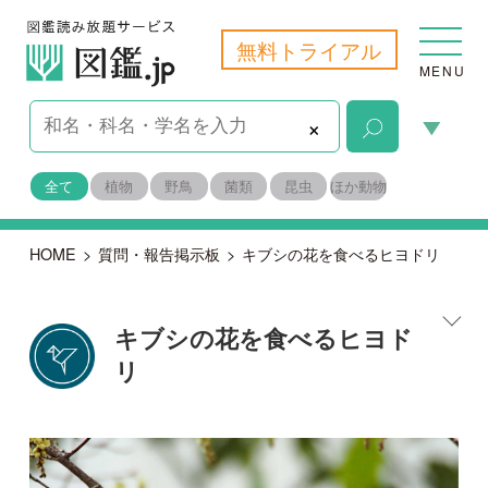
無料トライアル
MENU
×
全て
植物
野鳥
菌類
昆虫
ほか動物
HOME
>
質問・報告掲示板
>
キブシの花を食べるヒヨドリ
キブシの花を食べるヒヨド
リ