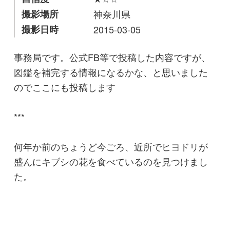
***
何年か前のちょうど今ごろ、近所でヒヨドリが
盛んにキブシの花を食べているのを見つけまし
た。
観察していると、何かの羽虫をフライングキャ
ッチして食べていて、しばらくするとキブシに
来て花をついばむ...。また、虫を食べに行って、
また戻ってくる...ということを繰り返していまし
た。羽虫のあとのデザートなんでしょうか？
（笑）