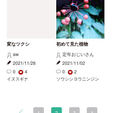
初めての方へ
コース一覧
使い方ガイド
新規会員登録
掲載図鑑一覧
よくある質問
法人・研究機関で
質問・報告掲示板
補足リンク集
ご利用の方へ
マイページ