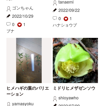
ヒメハギの葉のバリエ
ミドリヒメザゼンソウ
ーション
shioyawho
yamasyoku
2022/07/09
2022/08/31
0
3
0
3
ミドリヒメザゼンソウ
ヒメハギ