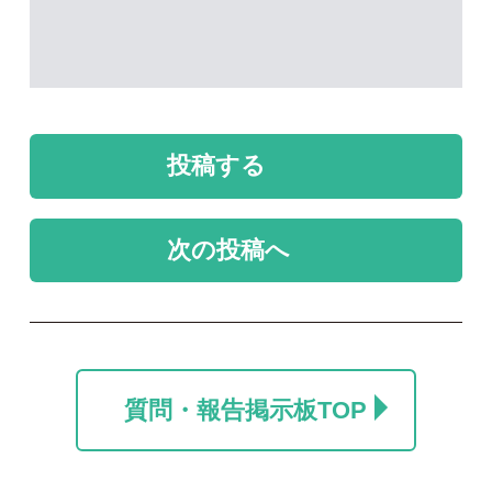
質問・報告掲示板TOP
未解決のスレッド
未解決
未解決
カラマツ
名前を教えて
ポール
take
2026/07/24
2026/06/06
0
0
1