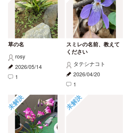
2026/04/01
2025/11/16
1
1
2
6
もっとみる
報告のスレッド
ハマハナヤスリ
コナギ、ミズアオイど