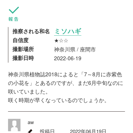
撮影日時
2022-06-19
神奈川県植物誌2018によると「7～8月に赤紫色
の小花を」とあるのですが、まだ6月中旬なのに
咲いていました。
咲く時期が早くなっているのでしょうか。
aw
投稿日
2022年06月19日
最終更新日
2022年06月19日
閲覧数
1,366 Views
コメントする
回答