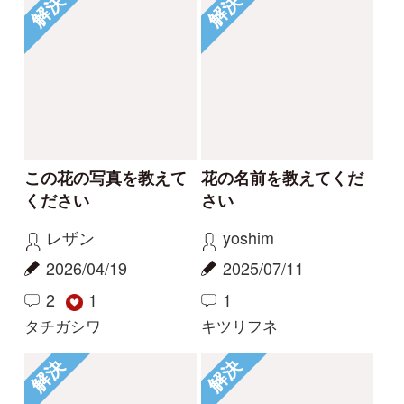
もっとみる
Tweets by i_zukanjp