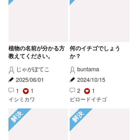
初めての方へ
コース一覧
使い方ガイド
新規会員登録
掲載図鑑一覧
よくある質問
法人・研究機関で
質問・報告掲示板
補足リンク集
ご利用の方へ
マイページ
利用規約
有料会員利用規約
お問い合わせ
プライバ
｜
｜
｜