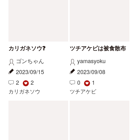
サクラソウの仲間？
花の名前を教えてくだ
さい
Gaku
yoshim
2026/05/29
2026/05/01
2
1
2
その他（植物）
ナルトサワギク
解決
解決