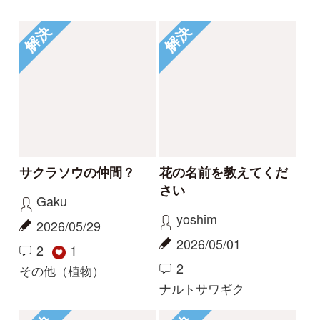
2025/06/01
2024/10/15
1
1
2
1
イシミカワ
ビロードイチゴ
解決
解決
コナギ、ミズアオイど
このコケは何でしょう
ちらでしょうか。
か。
カモノハシ
nonohana
2024/09/19
2024/06/09
3
2
1
コナギ
その他（植物）