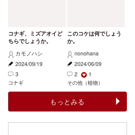
シーについて
特定商取引法に基づく表示
運営会社
インプレスグル
｜
｜
ープ
Copyright ©2016 Yama-kei Publishers co.,Ltd.
An impress Group Company. All rights reserved.