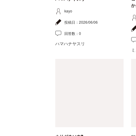
か
kayo
投稿日：
2026/06/06
回答数：
0
ハマハナヤスリ
ミ