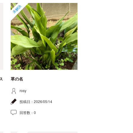
未解決
ス
草の名
rosy
投稿日：
2026/05/14
回答数：
0