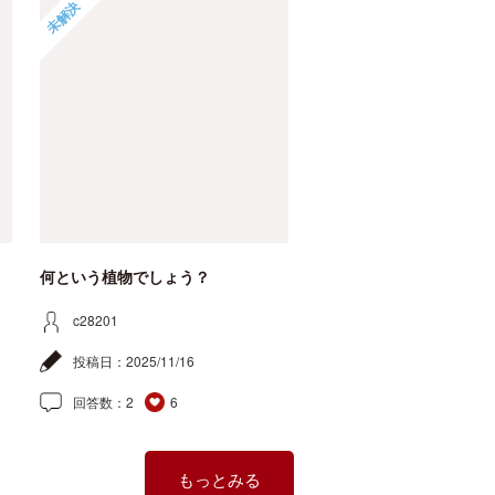
未解決
何という植物でしょう？
c28201
投稿日：
2025/11/16
回答数：
2
6
もっとみる