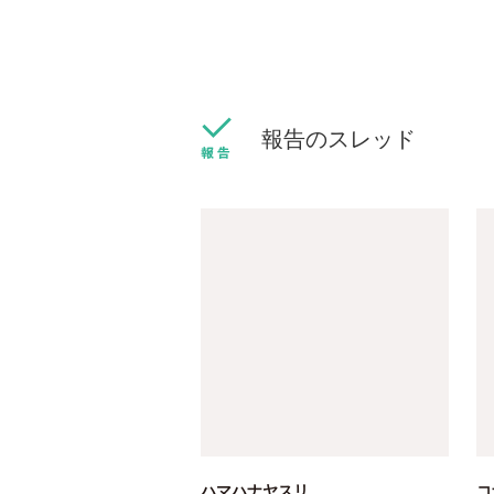
報告のスレッド
ハマハナヤスリ
コ