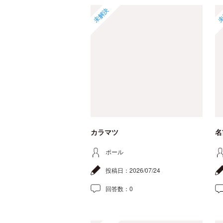
未解決
未
カラマツ
名
ポール
投稿日：
2026/07/24
回答数：
0