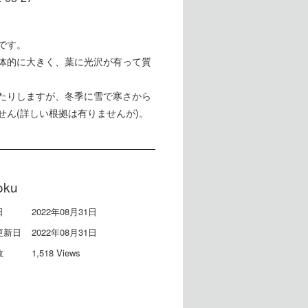
です。
体的に大きく、葉に光沢が有って質
たりしますが、冬季に雪で寒さから
せん(詳しい根拠は有りませんが)。
oku
日
2022年08月31日
更新日
2022年08月31日
数
1,518 Views