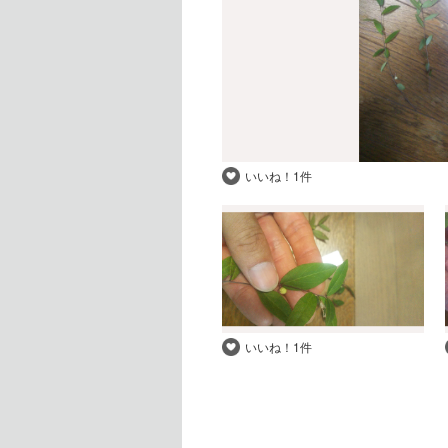
いいね！
1件
いいね！
1件