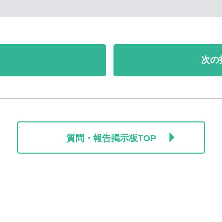
次の
質問・報告掲示板TOP