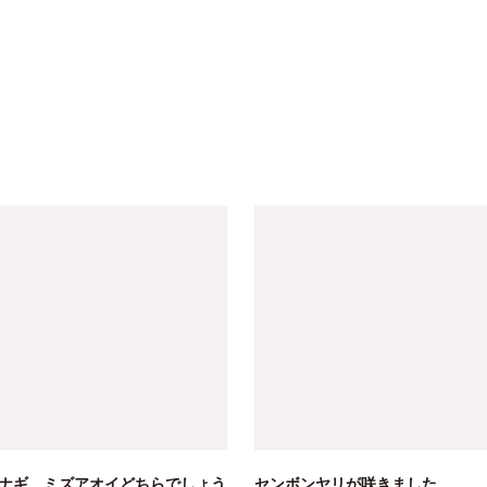
ナギ、ミズアオイどちらでしょう
センボンヤリが咲きました