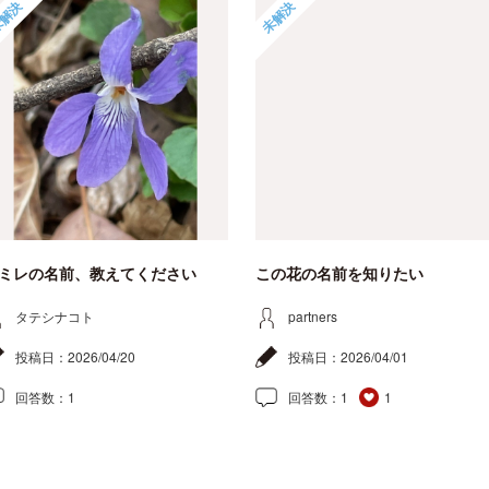
解決
未解決
ミレの名前、教えてください
この花の名前を知りたい
タテシナコト
partners
投稿日：
2026/04/20
投稿日：
2026/04/01
回答数：
1
回答数：
1
1