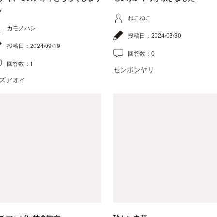
。
ねこねこ
カモノハシ
投稿日：
2024/03/30
投稿日：
2024/09/19
回答数：
0
回答数：
1
センボンヤリ
ズアオイ