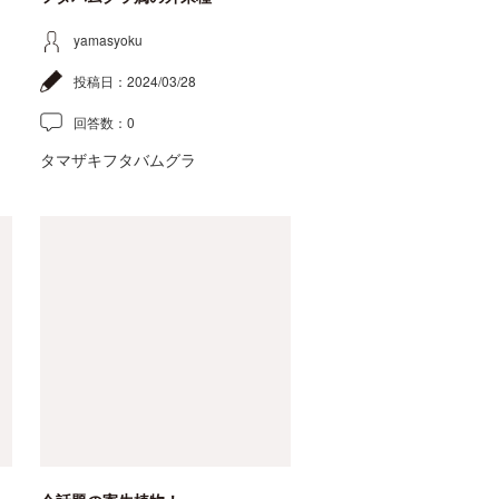
yamasyoku
投稿日：
2024/03/28
回答数：
0
タマザキフタバムグラ