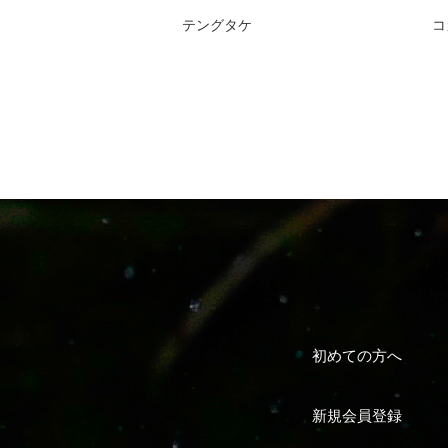
テングタケ
コ
初めての方へ
新規会員登録