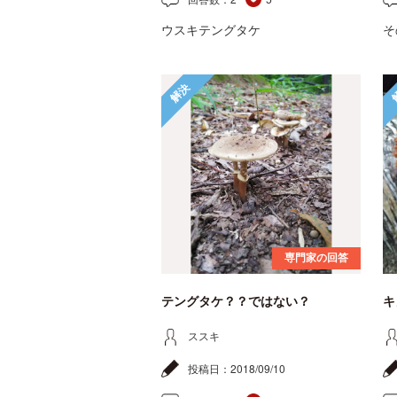
ウスキテングタケ
そ
解決
専門家の回答
テングタケ？？ではない？
キ
ススキ
投稿日：
2018/09/10