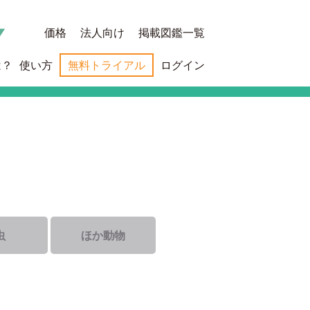
価格
法人向け
掲載図鑑一覧
は？
使い方
無料トライアル
ログイン
虫
ほか動物