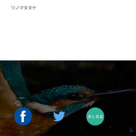
ツノマタタケ