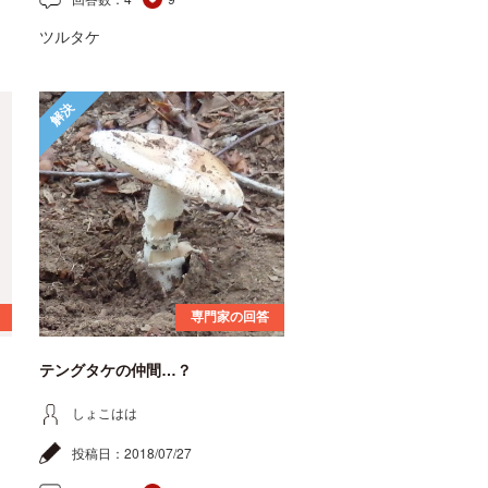
ツルタケ
解決
専門家の回答
テングタケの仲間…？
しょこはは
投稿日：
2018/07/27