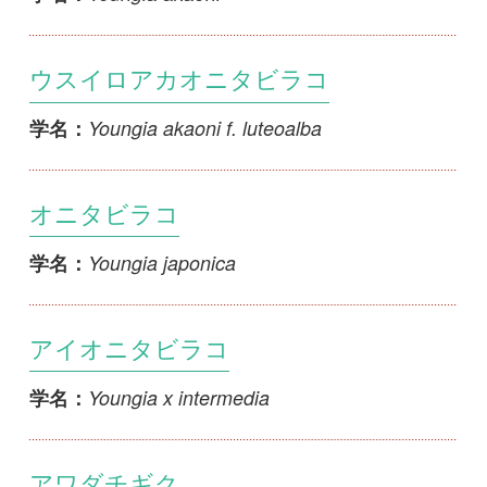
アワダチギク
x Solidaster luteus
学名：
イガオナモミ
Xanthium orientale subsp. italicum
学名：
オオオナモミ
Xanthium orientale subsp. orientale
学名：
トゲオナモミ
Xanthium spinosum
学名：
...
36
37
38