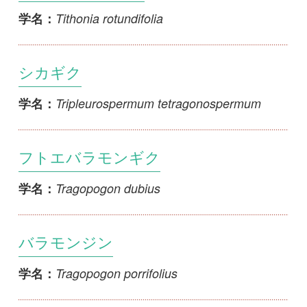
シカギク
Tripleurospermum tetragonospermum
学名：
フトエバラモンギク
Tragopogon dubius
学名：
バラモンジン
Tragopogon porrifolius
学名：
キバナムギナデシコ
Tragopogon pratensis
学名：
コトブキギク