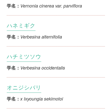
Verbesina occidentalis
学名：
オニジシバリ
x Ixyoungia sekimotoi
学名：
オニヒメジシバリ
x Ixyoungia yendoi
学名：
カニオタカラコウ
x Liguparasenecio telphusiformis
学名：
オナモミ
Xanthium strumarium subsp. sibiricum
学名：