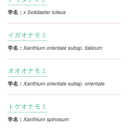
<<
39
40
初めての方へ
コース一覧
使い方ガイド
新規会員登録
掲載図鑑一覧
よくある質問
法人・研究機関で
質問・報告掲示板
補足リンク集
ご利用の方へ
マイページ