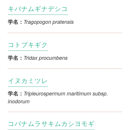
Tridax procumbens
学名：
イヌカミツレ
Tripleurospermum maritimum subsp.
学名：
inodorum
コバナムラサキムカシヨモギ
Vernonia cinerea var. parviflora
学名：
ハネミギク
Verbesina alternifolia
学名：
ハチミツソウ