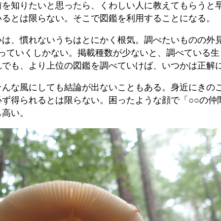
前を知りたいと思ったら、くわしい人に教えてもらうと
いるとは限らない。そこで図鑑を利用することになる。
いは、慣れないうちはとにかく根気。調べたいものの外
っていくしかない。掲載種数が少ないと、調べている生
れでも、より上位の図鑑を調べていけば、いつかは正解
そんな風にしても結論が出ないこともある。身近にきの
必ず得られるとは限らない。困ったような顔で「○○の仲
も高い。