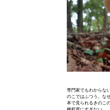
専門家でもわからな
のこではふつう。な
本で見られるきのこ
種程度にすぎない。