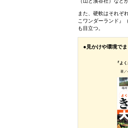
（山と溪谷社）など
また、硬軟はそれぞ
こワンダーランド』
も目立つ。
●見かけや環境でま
『よく
著／