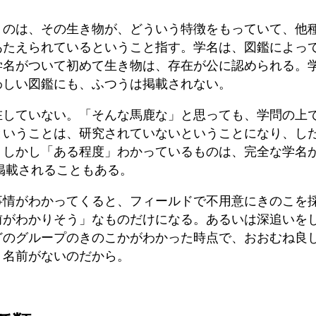
うのは、その生き物が、どういう特徴をもっていて、他
あたえられているということ指す。学名は、図鑑によっ
学名がついて初めて生き物は、存在が公に認められる。
わしい図鑑にも、ふつうは掲載されない。
在していない。「そんな馬鹿な」と思っても、学問の上
ということは、研究されていないということになり、し
。しかし「ある程度」わかっているものは、完全な学名
掲載されることもある。
事情がわかってくると、フィールドで不用意にきのこを
前がわかりそう」なものだけになる。あるいは深追いを
どのグループのきのこかがわかった時点で、おおむね良
。名前がないのだから。