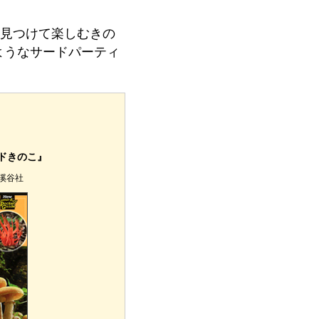
見つけて楽しむきの
ようなサードパーティ
ドきのこ』
溪谷社