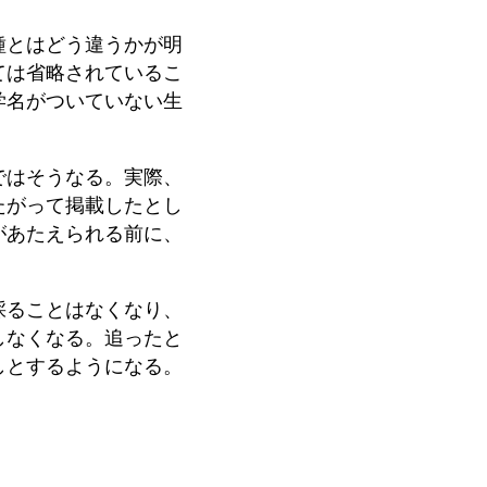
種とはどう違うかが明
ては省略されているこ
学名がついていない生
ではそうなる。実際、
たがって掲載したとし
があたえられる前に、
採ることはなくなり、
しなくなる。追ったと
しとするようになる。