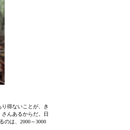
あり得ないことが、き
くさんあるからだ。日
るのは、
2000
～
3000