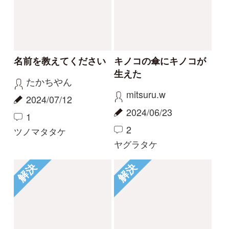
Tweets by i_zukanjp
初めての方へ
コース一覧
使い方ガイド
新規会員登録
掲載図鑑一覧
よくある質問
法人・研究機関で
質問・報告掲示板
補足リンク集
ご利用の方へ