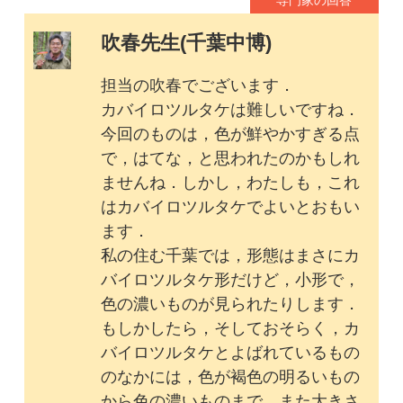
私の住む千葉では，形態はまさにカ
バイロツルタケ形だけど，小形で，
色の濃いものが見られたりします．
もしかしたら，そしておそらく，カ
バイロツルタケとよばれているもの
のなかには，色が褐色の明るいもの
から色の濃いものまで，また大きさ
も小形から相当に大きくなるものま
で，いろいろなカバイロツルタケが
あるのかもしれません．将来的には
テングタケ属の専門家によって分け
られていくかもしれませんね．この
コメントにも，いろいろ異論がある
やとおもいますが，以上のようなこ
とでよろしいでしょうか．
2018年09月16日