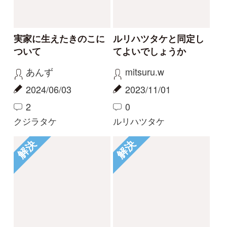
マイページ
利用規約
有料会員利用規約
お問い合わせ
プライバ
｜
｜
｜
シーについて
特定商取引法に基づく表示
運営会社
インプレスグル
｜
｜
ープ
Copyright ©2016 Yama-kei Publishers co.,Ltd.