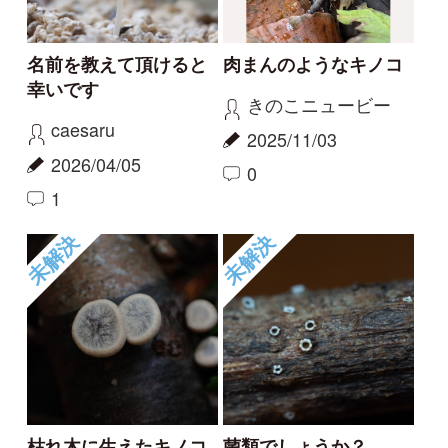
名前教えて
キノコの名前を教えて
ください
伊予のシゲじい
クロ
2025/10/16
2025/10/12
1
3
1
もっとみる
報告のスレッド