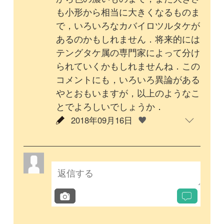
回答
投稿する