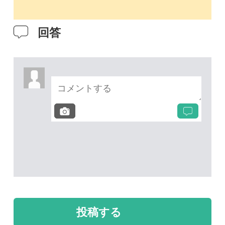
次の投稿へ
質問・報告掲示板TOP
未解決のスレッド
未解決
未解決