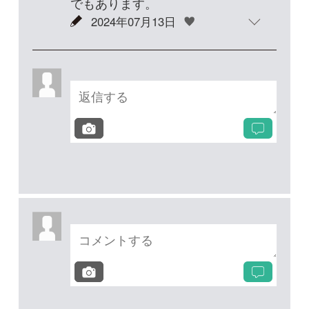
投稿する
次の投稿へ
質問・報告掲示板TOP