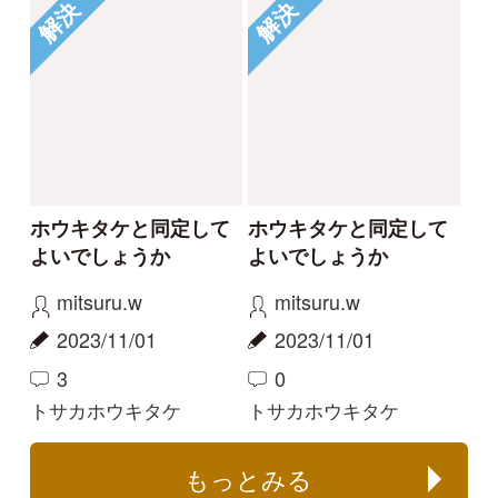
｜
｜
｜
シーについて
特定商取引法に基づく表示
運営会社
インプレスグル
｜
｜
ープ
Copyright ©2016 Yama-kei Publishers co.,Ltd.
An impress Group Company. All rights reserved.