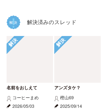
2024/06/03
2023/11/01
2
0
クジラタケ
ルリハツタケ
解決
解決
ホウキタケと同定して
ホウキタケと同定して
よいでしょうか
よいでしょうか
mitsuru.w
mitsuru.w
2023/11/01
2023/11/01
3
0
トサカホウキタケ
トサカホウキタケ