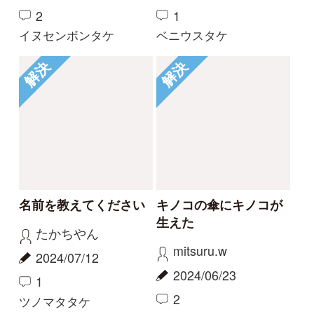
もっとみる
Tweets by i_zukanjp