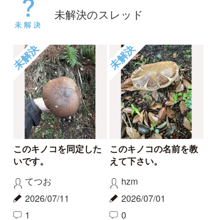
名前を教えて頂けると
肉まんのようなキノコ
幸いです
きのこニュービー
caesaru
2025/11/03
2026/04/05
0
1
未解決
未解決