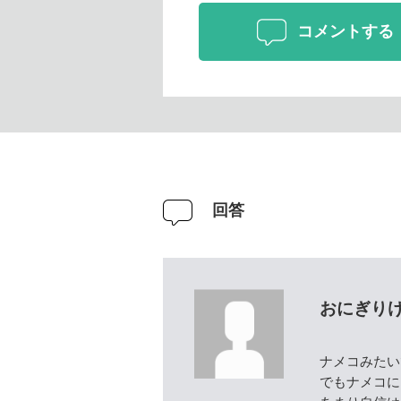
コメントする
回答
おにぎり
ナメコみたい
でもナメコに