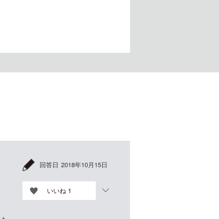
回答日
2018年10月15日
いいね
1