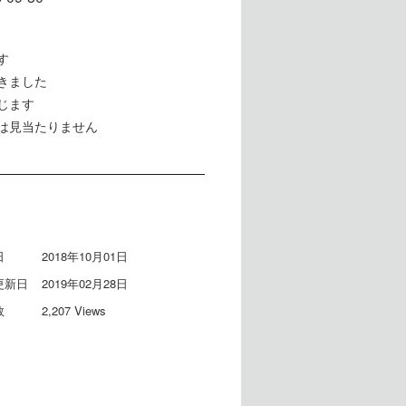
す
きました
じます
は見当たりません
日
2018年10月01日
更新日
2019年02月28日
数
2,207 Views