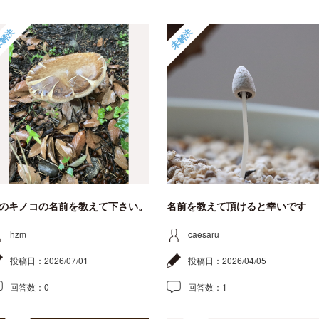
解決
未解決
のキノコの名前を教えて下さい。
名前を教えて頂けると幸いです
hzm
caesaru
投稿日：
2026/07/01
投稿日：
2026/04/05
回答数：
0
回答数：
1