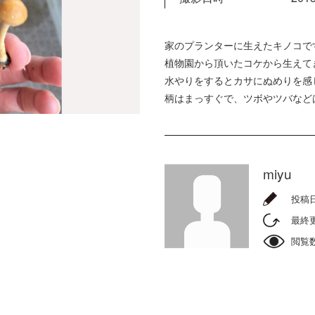
家のプランターに生えたキノコで
植物園から頂いたコケから生えて
水やりをするとカサにぬめりを感
柄はまっすぐで、ツボやツバなど
miyu
投稿
最終
閲覧