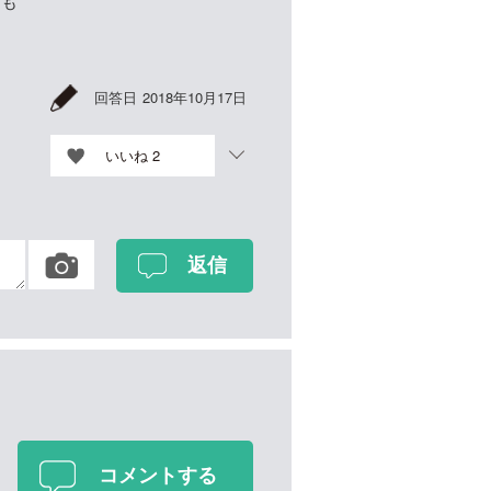
なも
回答日
2018年10月17日
。
いいね
2