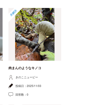
未解決
肉まんのようなキノコ
きのこニュービー
投稿日：
2025/11/03
回答数：
0