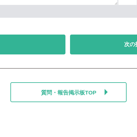
次の
質問・報告掲示板TOP