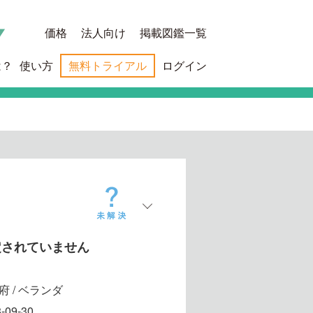
価格
法人向け
掲載図鑑一覧
は？
使い方
無料トライアル
ログイン
定されていません
府 / ベランダ
-09-30