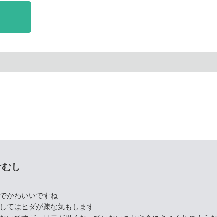
けむし
でかわいいですね
してはヒダが疎な気もします