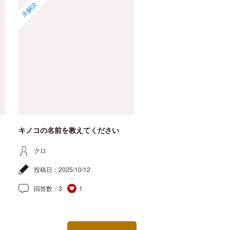
未解決
キノコの名前を教えてください
クロ
投稿日：
2025/10/12
回答数：
3
1