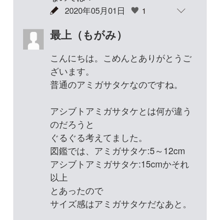
最初の写真をよくみると
てっぺんに穴があいてませんね。(ア
ップしてない写真も含めて)
グルメな昆虫ですね。
4/30に通りすがったら 跡形もあり
ませんでした。
2020年05月01日