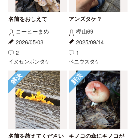
Tweets by i_zukanjp