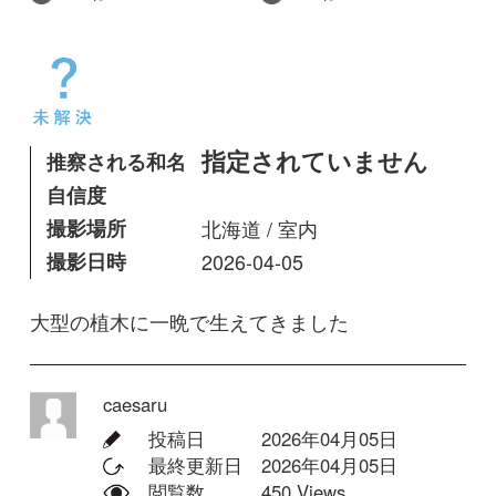
自信度
撮影場所
北海道 / 室内
撮影日時
2026-04-05
大型の植木に一晩で生えてきました
caesaru
投稿日
2026年04月05日
最終更新日
2026年04月05日
閲覧数
450 Views
コメントする
回答