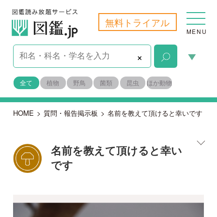
無料トライアル
MENU
×
全て
植物
野鳥
菌類
昆虫
ほか動物
HOME
>
質問・報告掲示板
>
名前を教えて頂けると幸いです
名前を教えて頂けると幸い
です