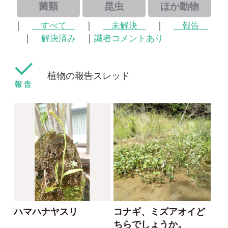
植物の報告スレッド
ハマハナヤスリ
コナギ、ミズアオイど
ちらでしょうか。
kayo
カモノハシ
2026/06/06
2024/09/19
0
1
ハマハナヤスリ
ミズアオイ