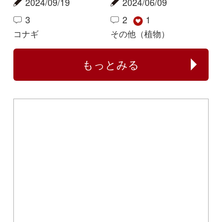
Copyright ©2016 Yama-kei Publishers co.,Ltd.
An impress Group Company. All rights reserved.