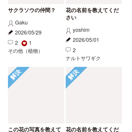
コナギ、ミズアオイど
このコケは何でしょう
ちらでしょうか。
か。
カモノハシ
nonohana
2024/09/19
2024/06/09
3
2
1
コナギ
その他（植物）
もっとみる