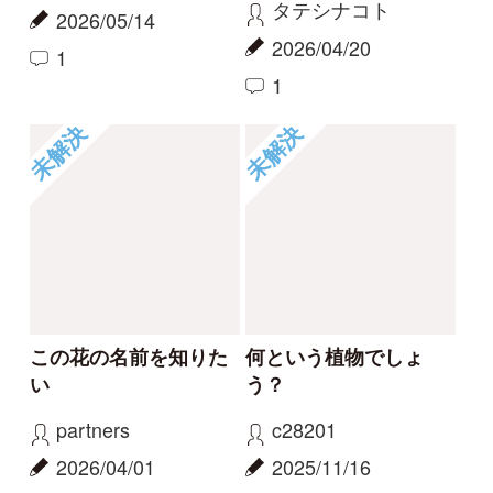
報告のスレッド
ハマハナヤスリ
コナギ、ミズアオイど
ちらでしょうか。
kayo
カモノハシ
2026/06/06
2024/09/19
0
1
ハマハナヤスリ
ミズアオイ