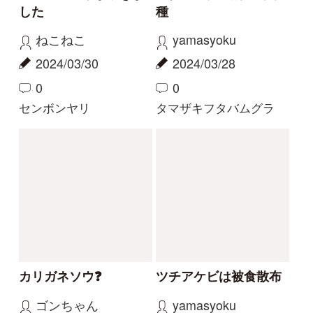
0
6
0
11
ヤツタカネアザミ
ヤッコソウ
もっとみる
解決済みのスレッド
解決
解決
サクラソウの仲間？
花の名前を教えてくだ
さい