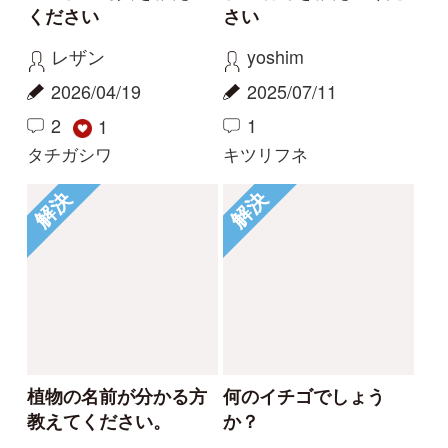
Tweets by i_zukanjp
初めての方へ
コース一覧
使い方ガイド
新規会員登録
掲載図鑑一覧
よくある質問
法人・研究機関で
質問・報告掲示板
補足リンク集