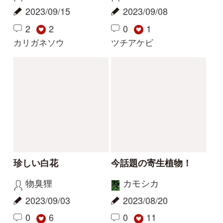
Gaku
yoshim
2026/05/29
2026/05/01
2
1
2
その他（植物）
ナルトサワギク
解決
解決
この花の写真を教えて
花の名前を教えてくだ
ください
さい
レザン
yoshim
2026/04/19
2025/07/11
2
1
1