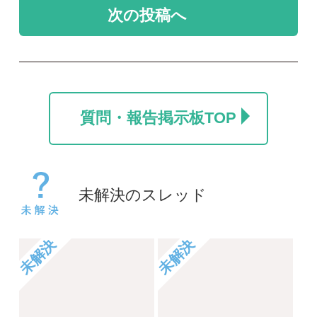
未解決
未解決
カラマツ
名前を教えて
ポール
take
2026/07/24
2026/06/06
0
0
1
未解決
未解決