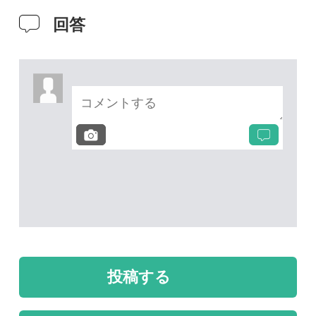
投稿する
次の投稿へ
質問・報告掲示板TOP
未解決のスレッド