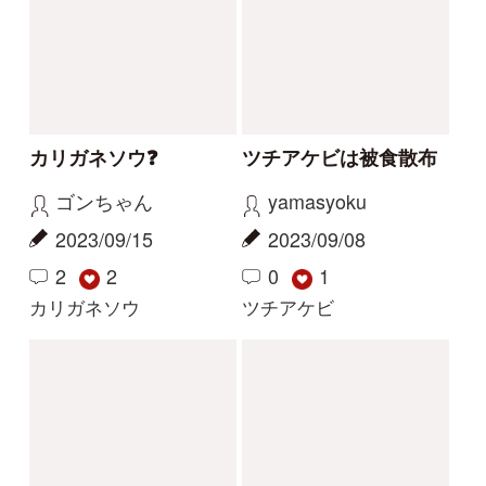
サクラソウの仲間？
花の名前を教えてくだ
さい
Gaku
yoshim
2026/05/29
2026/05/01
2
1
2
その他（植物）
ナルトサワギク
解決
解決