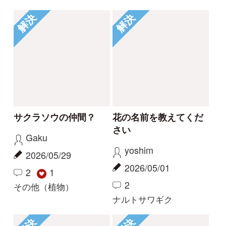
2025/06/01
2024/10/15
1
1
2
1
イシミカワ
ビロードイチゴ
解決
解決
コナギ、ミズアオイど
このコケは何でしょう
ちらでしょうか。
か。
カモノハシ
nonohana
2024/09/19
2024/06/09
3
2
1
コナギ
その他（植物）