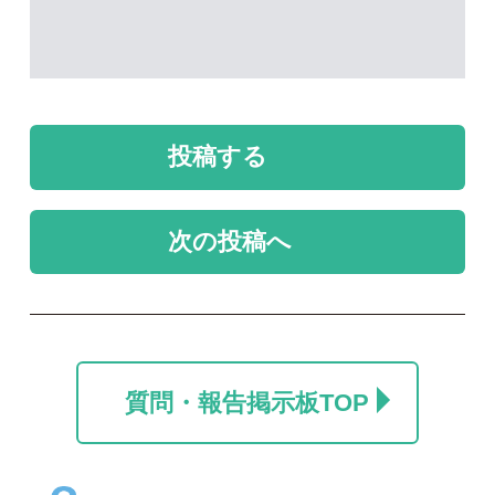
質問・報告掲示板TOP
未解決のスレッド
未解決
未解決
カラマツ
名前を教えて
ポール
take
2026/07/24
2026/06/06
0
0
1