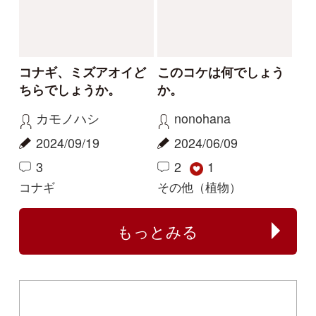
シーについて
特定商取引法に基づく表示
運営会社
インプレスグル
｜
｜
ープ
Copyright ©2016 Yama-kei Publishers co.,Ltd.
An impress Group Company. All rights reserved.