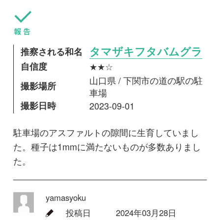
撮影場所
車場
撮影日時
2023-09-01
駐車場のアスファルトの隙間に生育していまし
た。種子は1mmに満たないものが多数ありまし
た。
yamasyoku
投稿日
2024年03月28日
最終更新日
2024年03月28日
閲覧数
1,855 Views
コメントする
回答