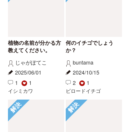
初めての方へ
コース一覧
使い方ガイド
新規会員登録
掲載図鑑一覧
よくある質問
法人・研究機関で
質問・報告掲示板
補足リンク集
ご利用の方へ
マイページ
利用規約
有料会員利用規約
お問い合わせ
プライバ
｜
｜
｜