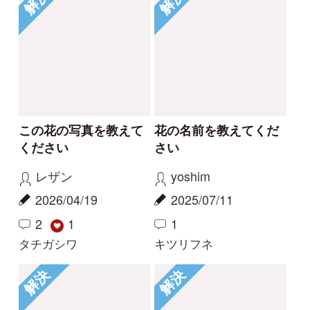
もっとみる
Tweets by i_zukanjp