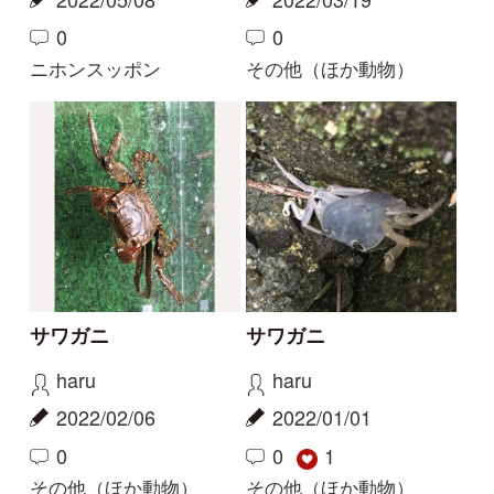
サワガニ
サワガニ
haru
haru
2022/02/06
2022/01/01
0
0
1
その他（ほか動物）
その他（ほか動物）
大騒ぎ
暖かい日
aw
Elinor
2021/03/28
2021/02/07
0
0