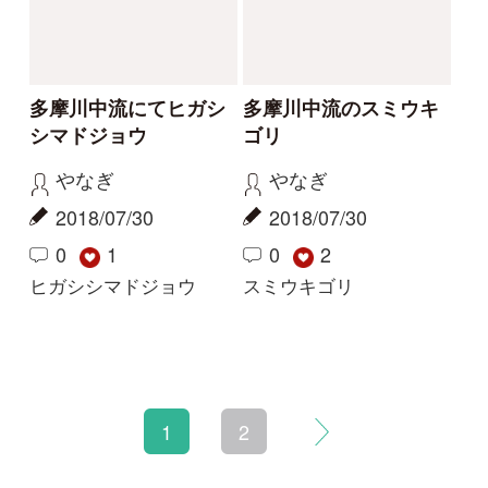
初めての方へ
コース一覧
使い方ガイド
新規会員登録
掲載図鑑一覧
よくある質問
法人・研究機関で
質問・報告掲示板
補足リンク集
ご利用の方へ
マイページ
利用規約
有料会員利用規約
お問い合わせ
プライバ
｜
｜
｜