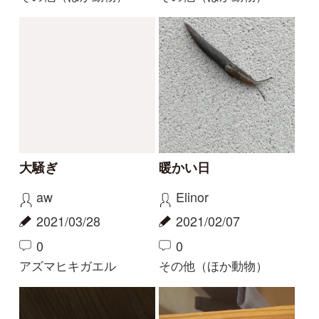
アズマヒキガエル
その他（ほか動物）
ヤクヤモリ その2
ヤクヤモリ その１
haru
haru
2020/09/26
2020/09/26
0
1
0
ヤクヤモリ
ヤクヤモリ