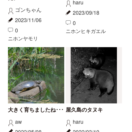
大きく育ちましたね･･･
屋久島のタヌキ
aw
haru
2022/05/08
2022/03/19
0
0
ニホンスッポン
その他（ほか動物）