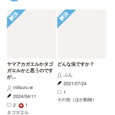
Elinor
2020/06/20
2
3
その他（ほか動物）
もっとみる