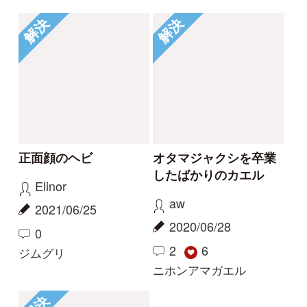
Tweets by i_zukanjp
初めての方へ
コース一覧
使い方ガイド
新規会員登録
掲載図鑑一覧
よくある質問
法人・研究機関で
質問・報告掲示板
補足リンク集
ご利用の方へ
マイページ