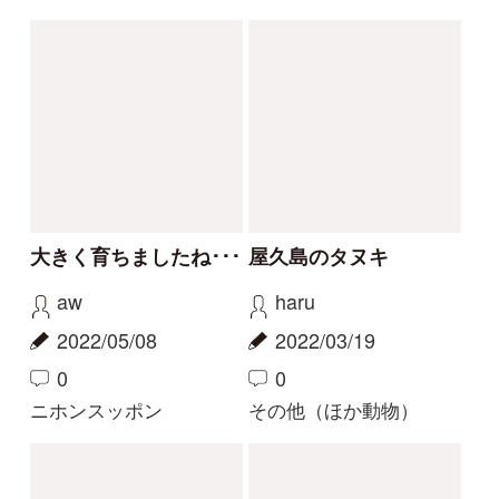
大騒ぎ
暖かい日
aw
Elinor
2021/03/28
2021/02/07
0
0
アズマヒキガエル
その他（ほか動物）
もっとみる
解決済みのスレッド
解決
解決