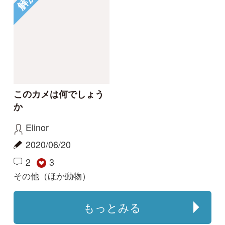
利用規約
有料会員利用規約
お問い合わせ
プライバ
｜
｜
｜
シーについて
特定商取引法に基づく表示
運営会社
インプレスグル
｜
｜
ープ
Copyright ©2016 Yama-kei Publishers co.,Ltd.
An impress Group Company. All rights reserved.