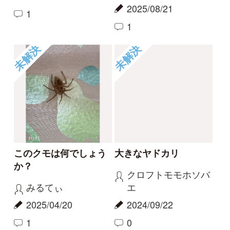
これはなんですか？
謎の赤いウニョウニョ
なごみ
Elinor
2024/09/16
2024/06/25
0
1
未解決
未解決
キバビルでしょうか
イシガメでしょうか？