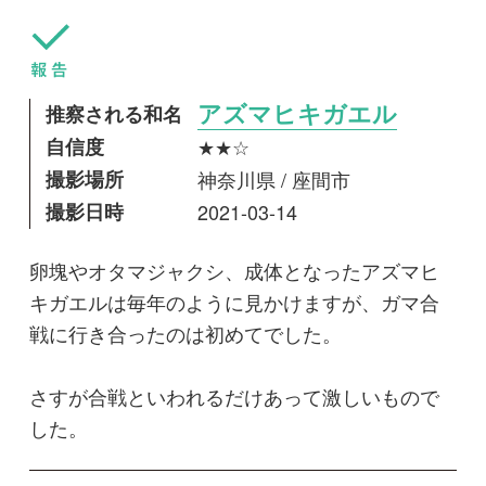
撮影日時
2021-03-14
卵塊やオタマジャクシ、成体となったアズマヒ
キガエルは毎年のように見かけますが、ガマ合
戦に行き合ったのは初めてでした。
さすが合戦といわれるだけあって激しいもので
した。
aw
投稿日
2021年03月28日
最終更新日
2021年03月28日
閲覧数
1,932 Views
コメントする