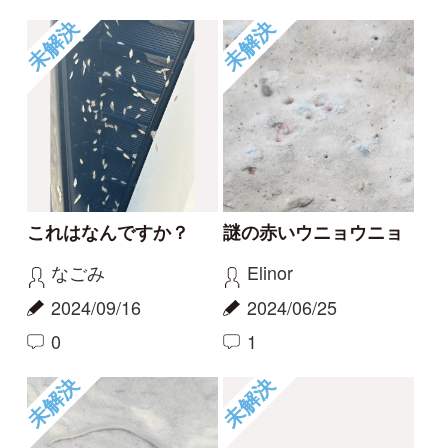
Elinor
Moomin445
2022/08/15
2021/08/15
0
0
もっとみる
報告のスレッド