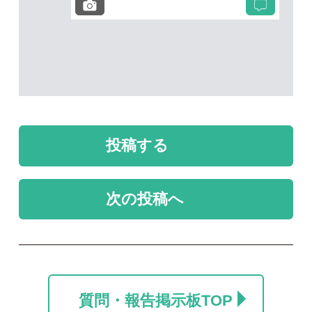
質問・報告掲示板TOP
未解決のスレッド
未解決
未解決
ツキノワグマ？？
自宅のベッド上にいま
した。
なかさは
りょう